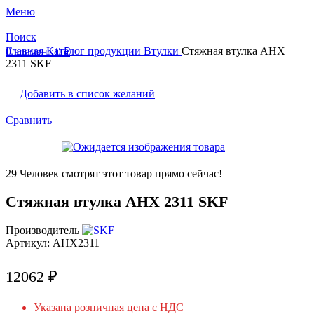
Меню
Поиск
Главная
Каталог продукции
Втулки
Стяжная втулка AHX
0
элемент
0
₽
2311 SKF
Добавить в список желаний
Сравнить
29
Человек смотрят этот товар прямо сейчас!
Стяжная втулка AHX 2311 SKF
Производитель
Артикул:
AHX2311
12062
₽
Указана розничная цена с НДС