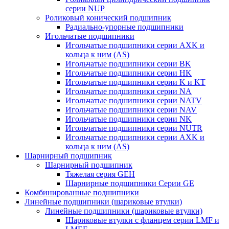
серии NUP
Роликовый конический подшипник
Радиально-упорные подшипники
Игольчатые подшипники
Игольчатые подшипники серии AXK и
кольца к ним (AS)
Игольчатые подшипники серии BK
Игольчатые подшипники серии HK
Игольчатые подшипники серии K и KT
Игольчатые подшипники серии NA
Игольчатые подшипники серии NATV
Игольчатые подшипники серии NAV
Игольчатые подшипники серии NK
Игольчатые подшипники серии NUTR
Игольчатые подшипники серии AXK и
кольца к ним (AS)
Шарнирный подшипник
Шарнирный подшипник
Тяжелая серия GEH
Шарнирные подшипники Серии GE
Комбинированные подшипники
Линейные подшипники (шариковые втулки)
Линейные подшипники (шариковые втулки)
Шариковые втулки с фланцем серии LMF и