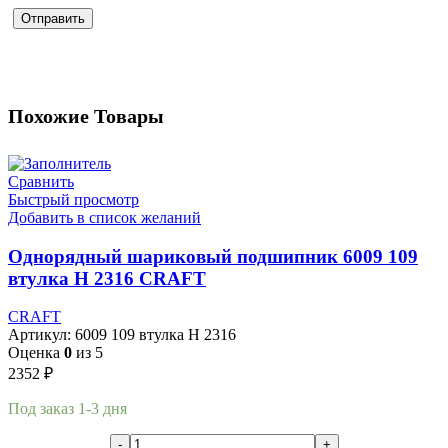
Похожие Товары
Сравнить
Быстрый просмотр
Добавить в список желаний
Однорядный шариковый подшипник 6009 109
втулка H 2316 CRAFT
CRAFT
Артикул:
6009 109 втулка H 2316
Оценка
0
из 5
2352
₽
Под заказ 1-3 дня