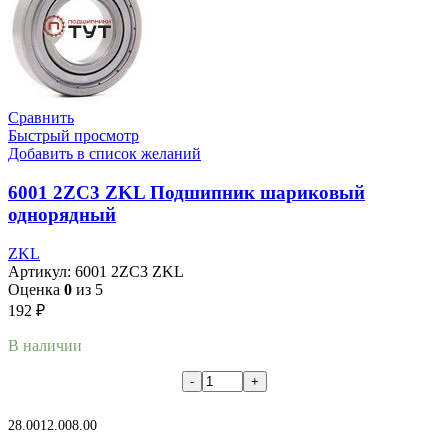
Сравнить
Быстрый просмотр
Добавить в список желаний
6001 2ZC3 ZKL Подшипник шариковый
однорядный
ZKL
Артикул:
6001 2ZC3 ZKL
Оценка
0
из 5
192
₽
В наличии
В корзину
28.00
12.00
8.00