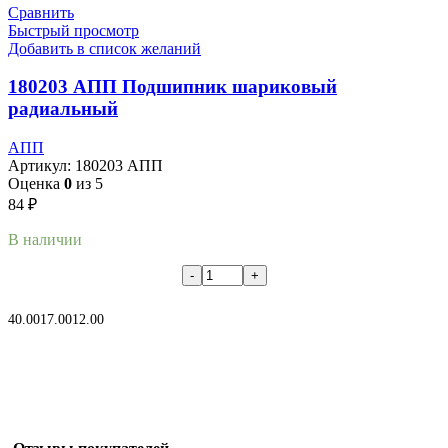
Сравнить
Быстрый просмотр
Добавить в список желаний
180203 АПП Подшипник шариковый
радиальный
АПП
Артикул:
180203 АПП
Оценка
0
из 5
84
₽
В наличии
В корзину
40.00
17.00
12.00