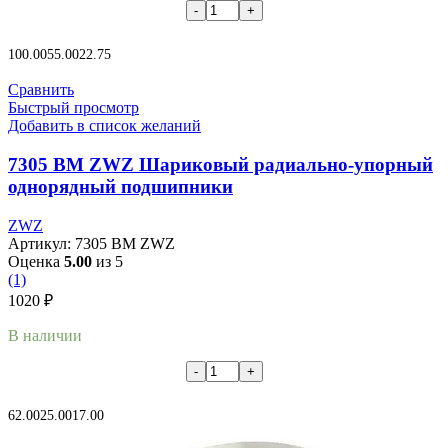
В корзину
100.00
55.00
22.75
Сравнить
Быстрый просмотр
Добавить в список желаний
7305 BM ZWZ Шариковый радиально-упорный
однорядный подшипники
ZWZ
Артикул:
7305 BM ZWZ
Оценка
5.00
из 5
(1)
1020
₽
В наличии
В корзину
62.00
25.00
17.00