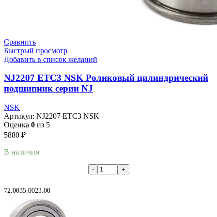
Сравнить
Быстрый просмотр
Добавить в список желаний
NJ2207 ETC3 NSK Роликовый цилиндрический
подшипник серии NJ
NSK
Артикул:
NJ2207 ETC3 NSK
Оценка
0
из 5
5880
₽
В наличии
В корзину
72.00
35.00
23.00