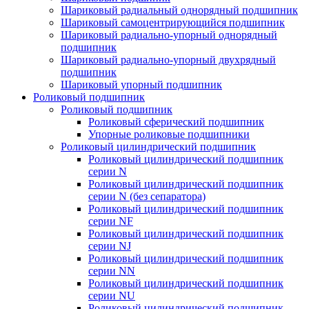
Шариковый радиальный однорядный подшипник
Шариковый самоцентрирующийся подшипник
Шариковый радиально-упорный однорядный
подшипник
Шариковый радиально-упорный двухрядный
подшипник
Шариковый упорный подшипник
Роликовый подшипник
Роликовый подшипник
Роликовый сферический подшипник
Упорные роликовые подшипники
Роликовый цилиндрический подшипник
Роликовый цилиндрический подшипник
серии N
Роликовый цилиндрический подшипник
серии N (без сепаратора)
Роликовый цилиндрический подшипник
серии NF
Роликовый цилиндрический подшипник
серии NJ
Роликовый цилиндрический подшипник
серии NN
Роликовый цилиндрический подшипник
серии NU
Роликовый цилиндрический подшипник