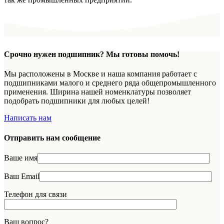
Срочно нужен подшипник? Мы готовы помочь!
Мы расположены в Москве и наша компания работает с
подшипниками малого и среднего ряда общепромышленного
применения. Ширина нашей номенклатуры позволяет
подобрать подшипники для любых целей!
Написать нам
Отправить нам сообщение
Ваше имя
Ваш Email
Телефон для связи
Ваш вопрос?