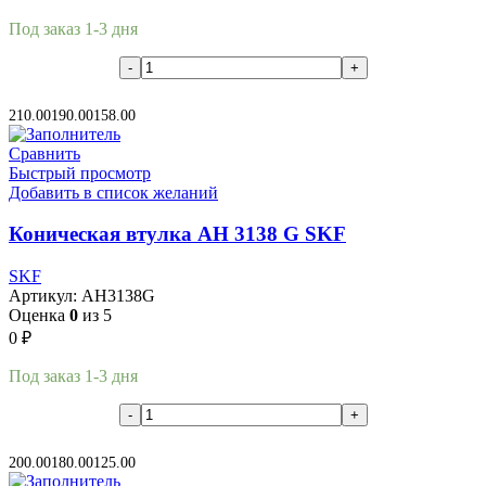
Под заказ 1-3 дня
В корзину
210.00
190.00
158.00
Сравнить
Быстрый просмотр
Добавить в список желаний
Коническая втулка AH 3138 G SKF
SKF
Артикул:
AH3138G
Оценка
0
из 5
0
₽
Под заказ 1-3 дня
В корзину
200.00
180.00
125.00