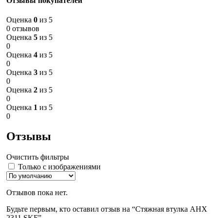
Отзывы покупателей
Оценка
0
из 5
0 отзывов
Оценка
5
из 5
0
Оценка
4
из 5
0
Оценка
3
из 5
0
Оценка
2
из 5
0
Оценка
1
из 5
0
Отзывы
Очистить фильтры
Только с изображениями
Отзывов пока нет.
Будьте первым, кто оставил отзыв на “Стяжная втулка AHX
2311 SKF”