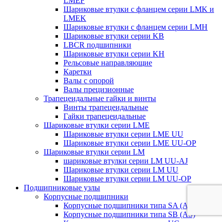
LMEF
Шариковые втулки с фланцем серии LMK и
LMEK
Шариковые втулки с фланцем серии LMH
Шариковые втулки серии KB
LBCR подшипники
Шариковые втулки серии KH
Рельсовые направляющие
Каретки
Валы с опорой
Валы прецизионные
Трапецеидальные гайки и винты
Винты трапецеидальные
Гайки трапецеидальные
Шариковые втулки серии LME
Шариковые втулки серии LME UU
Шариковые втулки серии LME UU-OP
Шариковые втулки серии LM
шариковые втулки серии LM UU-AJ
Шариковые втулки серии LM UU
Шариковые втулки серии LM UU-OP
Подшипниковые узлы
Корпусные подшипники
Корпусные подшипники типа SA (AEL)
Корпусные подшипники типа SB (AS)