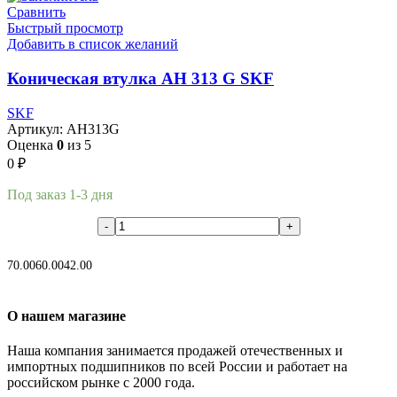
Сравнить
Быстрый просмотр
Добавить в список желаний
Коническая втулка AH 313 G SKF
SKF
Артикул:
AH313G
Оценка
0
из 5
0
₽
Под заказ 1-3 дня
В корзину
70.00
60.00
42.00
О нашем магазине
Наша компания занимается продажей отечественных и
импортных подшипников по всей России и работает на
российском рынке с 2000 года.