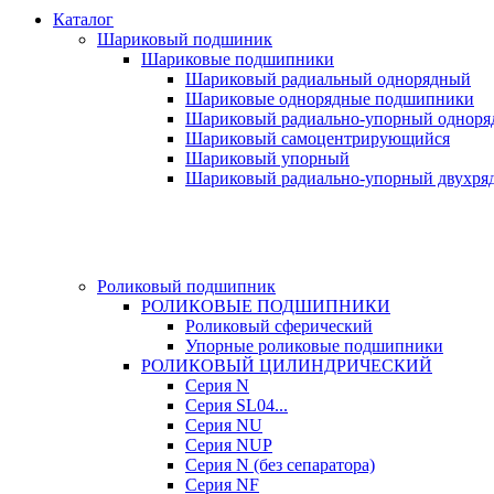
Каталог
Шариковый подшиник
Шариковые подшипники
Шариковый радиальный однорядный
Шариковые однорядные подшипники
Шариковый радиально-упорный однор
Шариковый самоцентрирующийся
Шариковый упорный
Шариковый радиально-упорный двухря
Роликовый подшипник
РОЛИКОВЫЕ ПОДШИПНИКИ
Роликовый сферический
Упорные роликовые подшипники
РОЛИКОВЫЙ ЦИЛИНДРИЧЕСКИЙ
Серия N
Серия SL04...
Серия NU
Серия NUP
Серия N (без сепаратора)
Серия NF