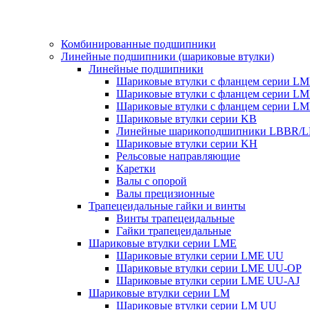
Комбинированные подшипники
Линейные подшипники (шариковые втулки)
Линейные подшипники
Шариковые втулки с фланцем серии L
Шариковые втулки с фланцем серии L
Шариковые втулки с фланцем серии L
Шариковые втулки серии KB
Линейные шарикоподшипники LBBR/
Шариковые втулки серии KH
Рельсовые направляющие
Каретки
Валы с опорой
Валы прецизионные
Трапецеидальные гайки и винты
Винты трапецеидальные
Гайки трапецеидальные
Шариковые втулки серии LME
Шариковые втулки серии LME UU
Шариковые втулки серии LME UU-OP
Шариковые втулки серии LME UU-AJ
Шариковые втулки серии LM
Шариковые втулки серии LM UU