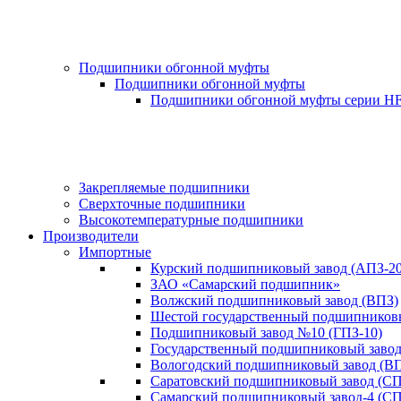
Подшипники обгонной муфты
Подшипники обгонной муфты
Подшипники обгонной муфты серии H
Закрепляемые подшипники
Сверхточные подшипники
Высокотемпературные подшипники
Производители
Импортные
Курский подшипниковый завод (АПЗ-20
ЗАО «Самарский подшипник»
Волжский подшипниковый завод (ВПЗ)
Шестой государственный подшипниковы
Подшипниковый завод №10 (ГПЗ-10)
Государственный подшипниковый завод-
Вологодский подшипниковый завод (ВП
Саратовский подшипниковый завод (СП
Самарский подшипниковый завод-4 (СП