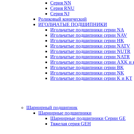
Серия NN
Серия RNU
Серия NJ
Роликовый конический
ИГОЛЬЧАТЫЕ ПОДШИПНИКИ
Игольчатые подшипники серии NA
Игольчатые подшипники серии NAV
Игольчатые подшипники серии HK
Игольчатые подшипники серии NATV
Игольчатые подшипники серии NUTR
Игольчатые подшипники серии NATR
Игольчатые подшипники серии AXK и к
Игольчатые подшипники серии BK
Игольчатые подшипники серии NK
Игольчатые подшипники серии K и KT
Шарнирный подшипник
Шарнирные подшипники
Шарнирные подшипники Серии GE
Тяжелая серия GEH