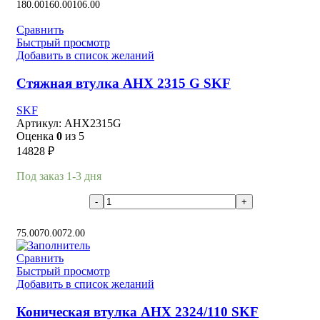
180.00
160.00
106.00
Сравнить
Быстрый просмотр
Добавить в список желаний
Стяжная втулка AHX 2315 G SKF
SKF
Артикул:
AHX2315G
Оценка
0
из 5
14828
₽
Под заказ 1-3 дня
В корзину
75.00
70.00
72.00
Сравнить
Быстрый просмотр
Добавить в список желаний
Коническая втулка AHX 2324/110 SKF