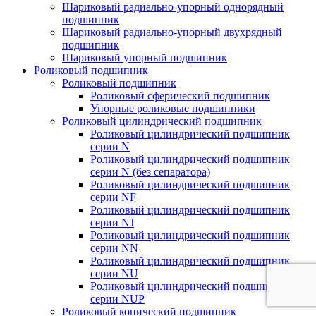
Шариковый радиально-упорный однорядный
подшипник
Шариковый радиально-упорный двухрядный
подшипник
Шариковый упорный подшипник
Роликовый подшипник
Роликовый подшипник
Роликовый сферический подшипник
Упорные роликовые подшипники
Роликовый цилиндрический подшипник
Роликовый цилиндрический подшипник
серии N
Роликовый цилиндрический подшипник
серии N (без сепаратора)
Роликовый цилиндрический подшипник
серии NF
Роликовый цилиндрический подшипник
серии NJ
Роликовый цилиндрический подшипник
серии NN
Роликовый цилиндрический подшипник
серии NU
Роликовый цилиндрический подшипник
серии NUP
Роликовый конический подшипник