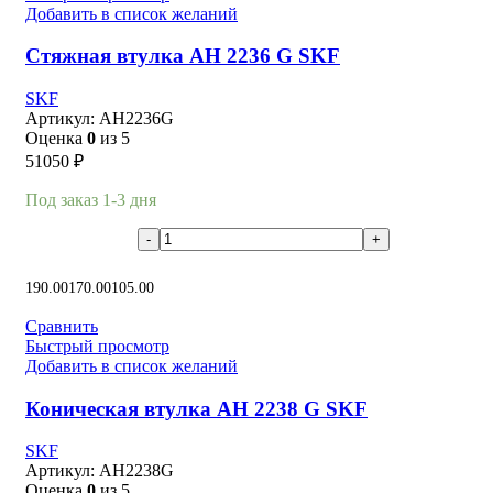
Добавить в список желаний
Стяжная втулка AH 2236 G SKF
SKF
Артикул:
AH2236G
Оценка
0
из 5
51050
₽
Под заказ 1-3 дня
В корзину
190.00
170.00
105.00
Сравнить
Быстрый просмотр
Добавить в список желаний
Коническая втулка AH 2238 G SKF
SKF
Артикул:
AH2238G
Оценка
0
из 5