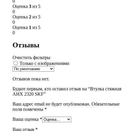
0
Оценка
3
из 5
0
Оценка
2
из 5
0
Оценка
1
из 5
0
Отзывы
Очистить фильтры
Только с изображениями
Отзывов пока нет.
Будьте первым, кто оставил отзыв на “Втулка стяжная
AHX 2320 SKF”
Ваш адрес email не будет опубликован.
Обязательные
поля помечены
*
Ваша оценка
*
Ваш отзыв
*