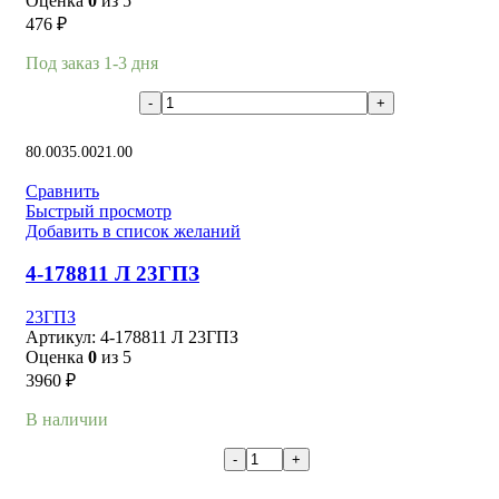
Оценка
0
из 5
476
₽
Под заказ 1-3 дня
В корзину
80.00
35.00
21.00
Сравнить
Быстрый просмотр
Добавить в список желаний
4-178811 Л 23ГПЗ
23ГПЗ
Артикул:
4-178811 Л 23ГПЗ
Оценка
0
из 5
3960
₽
В наличии
В корзину