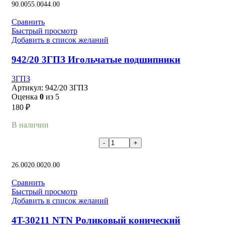
90.00
55.00
44.00
Сравнить
Быстрый просмотр
Добавить в список желаний
942/20 3ГПЗ Игольчатые подшипники
3ГПЗ
Артикул:
942/20 3ГПЗ
Оценка
0
из 5
180
₽
В наличии
В корзину
26.00
20.00
20.00
Сравнить
Быстрый просмотр
Добавить в список желаний
4T-30211 NTN Роликовый конический