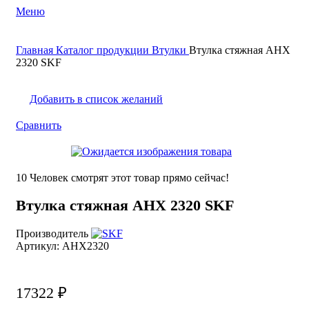
Меню
Поиск
Главная
Каталог продукции
Втулки
Втулка стяжная AHX
0
элемент
0
₽
2320 SKF
Добавить в список желаний
Сравнить
10
Человек смотрят этот товар прямо сейчас!
Втулка стяжная AHX 2320 SKF
Производитель
Артикул:
AHX2320
17322
₽