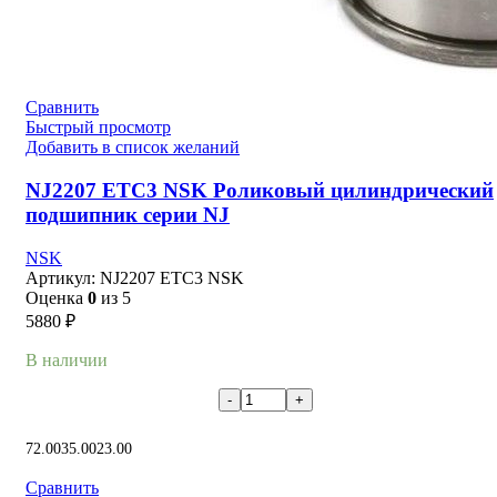
Сравнить
Быстрый просмотр
Добавить в список желаний
NJ2207 ETC3 NSK Роликовый цилиндрический
подшипник серии NJ
NSK
Артикул:
NJ2207 ETC3 NSK
Оценка
0
из 5
5880
₽
В наличии
В корзину
72.00
35.00
23.00
Сравнить