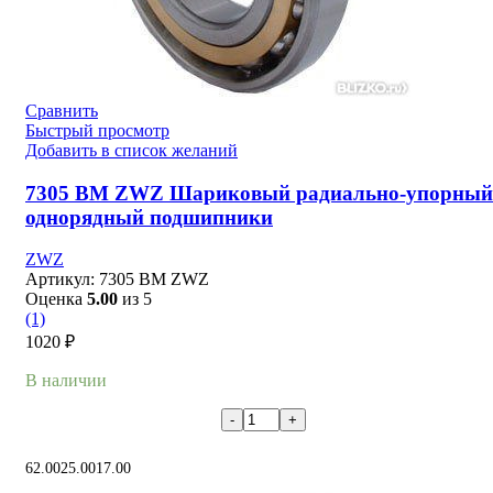
Сравнить
Быстрый просмотр
Добавить в список желаний
7305 BM ZWZ Шариковый радиально-упорный
однорядный подшипники
ZWZ
Артикул:
7305 BM ZWZ
Оценка
5.00
из 5
(1)
1020
₽
В наличии
В корзину
62.00
25.00
17.00