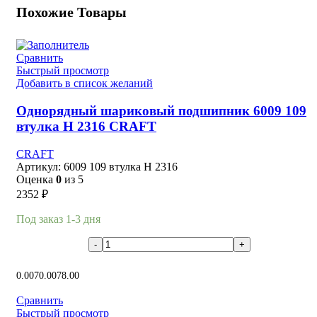
Похожие Товары
Сравнить
Быстрый просмотр
Добавить в список желаний
Однорядный шариковый подшипник 6009 109
втулка H 2316 CRAFT
CRAFT
Артикул:
6009 109 втулка H 2316
Оценка
0
из 5
2352
₽
Под заказ 1-3 дня
В корзину
0.00
70.00
78.00
Сравнить
Быстрый просмотр