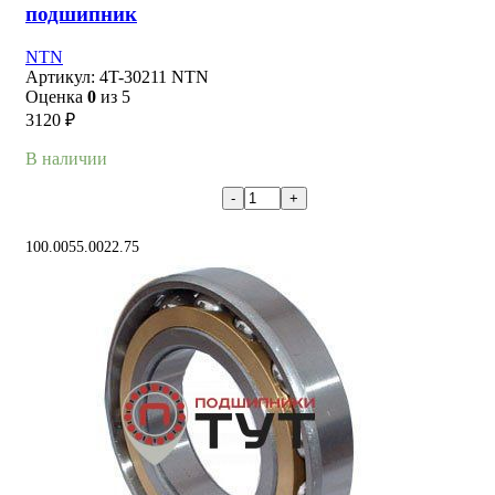
подшипник
NTN
Артикул:
4T-30211 NTN
Оценка
0
из 5
3120
₽
В наличии
В корзину
100.00
55.00
22.75