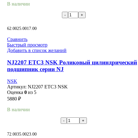
В наличии
В корзину
62.00
25.00
17.00
Сравнить
Быстрый просмотр
Добавить в список желаний
NJ2207 ETC3 NSK Роликовый цилиндрический
подшипник серии NJ
NSK
Артикул:
NJ2207 ETC3 NSK
Оценка
0
из 5
5880
₽
В наличии
В корзину
72.00
35.00
23.00