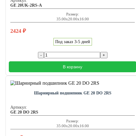
Артикул:
GE 20UK-2RS-A
Размер:
35.00x20.00x16.00
2424
₽
Под заказ 3-5 дней
В корзину
Шарнирный подшипник GE 20 DO 2RS
Артикул:
GE 20 DO 2RS
Размер:
35.00x20.00x16.00