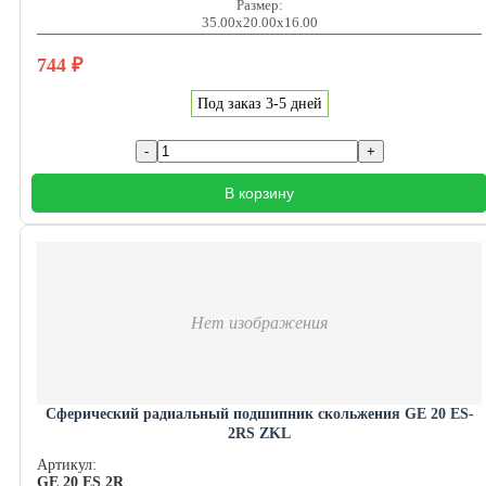
Размер:
35.00x20.00x16.00
744
₽
Под заказ 3-5 дней
В корзину
Нет изображения
Сферический радиальный подшипник скольжения GE 20 ES-
2RS ZKL
Артикул:
GE 20 ES 2R