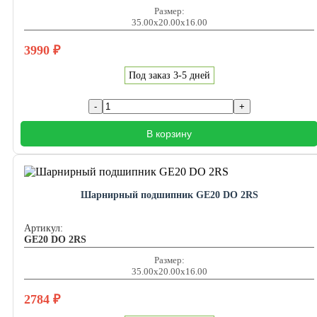
Размер:
35.00x20.00x16.00
3990
₽
Под заказ 3-5 дней
В корзину
Шарнирный подшипник GE20 DO 2RS
Артикул:
GE20 DO 2RS
Размер:
35.00x20.00x16.00
2784
₽