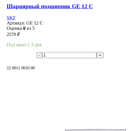
Шарнирный подшипник GE 12 C
SKF
Артикул:
GE 12 C
Оценка
0
из 5
2570
₽
Под заказ 1-3 дня
В корзину
22.00
12.00
10.00