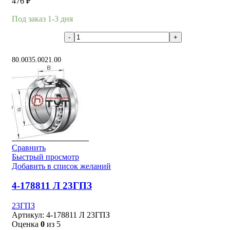
476
₽
Под заказ 1-3 дня
В корзину
80.00
35.00
21.00
Сравнить
Быстрый просмотр
Добавить в список желаний
4-178811 Л 23ГПЗ
23ГПЗ
Артикул:
4-178811 Л 23ГПЗ
Оценка
0
из 5