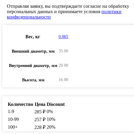
Отправляя заявку, вы подтверждаете согласие на обработку
персональных данных и принимаете условия
политики
конфиденциальности
Вес, кг
0.065
35.00
Внешний диаметр, мм
20.00
Внутренний диаметр, мм
16.00
Высота, мм
Количество
Цена
Discount
1-9
0%
285
₽
10-99
10%
257
₽
100+
20%
228
₽