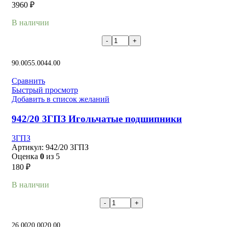
3960
₽
В наличии
В корзину
90.00
55.00
44.00
Сравнить
Быстрый просмотр
Добавить в список желаний
942/20 3ГПЗ Игольчатые подшипники
3ГПЗ
Артикул:
942/20 3ГПЗ
Оценка
0
из 5
180
₽
В наличии
В корзину
26.00
20.00
20.00