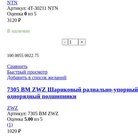
NTN
Артикул:
4T-30211 NTN
Оценка
0
из 5
3120
₽
В наличии
В корзину
100.00
55.00
22.75
Сравнить
Быстрый просмотр
Добавить в список желаний
7305 BM ZWZ Шариковый радиально-упорный
однорядный подшипники
ZWZ
Артикул:
7305 BM ZWZ
Оценка
5.00
из 5
(1)
1020
₽