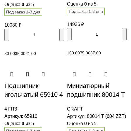
Оценка
0
из 5
Оценка
0
из 5
Под заказ 1-3 дня
Под заказ 1-3 дня
14936
₽
10080
₽
В корзину
В корзину
160.00
75.00
37.00
80.00
35.00
21.00
Подшипник
Миниатюрный
игольчатый 65910 4
подшипник 80014 T
ГПЗ
(604 ZZT) CRAFT
4 ГПЗ
CRAFT
Артикул:
65910
Артикул:
80014 T (604 ZZT)
Оценка
0
из 5
Оценка
0
из 5