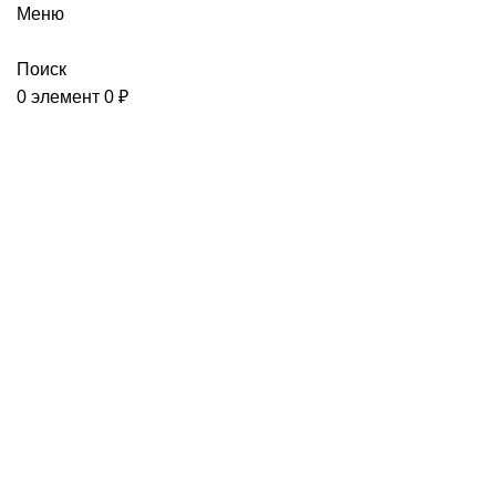
Меню
Поиск
0
элемент
0
₽
Подшипники