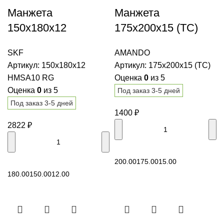
Манжета
Манжета
150x180x12
175x200x15 (TC)
HMSA10 RG SKF
AMANDO
SKF
AMANDO
Артикул:
150x180x12
Артикул:
175x200x15 (TC)
HMSA10 RG
Оценка
0
из 5
Оценка
0
из 5
Под заказ 3-5 дней
Под заказ 3-5 дней
1400
₽
2822
₽
В корзину
200.00
175.00
15.00
В корзину
180.00
150.00
12.00