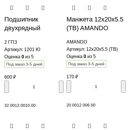
Подшипник
Манжета 12x20x5.5
двухрядный
(TB) AMANDO
шариковый 1201 Ю
AMANDO
2 ГПЗ
2 ГПЗ
Артикул:
12x20x5.5 (TB)
Артикул:
1201 Ю
Оценка
0
из 5
Оценка
0
из 5
Под заказ 3-5 дней
Под заказ 3-5 дней
170
₽
600
₽
В корзину
В корзину
20.00
12.00
6.00
32.00
12.00
10.00