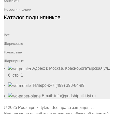
Контакты
Новости и акции
Каталог подшипников
Все
Шариковые
Роликовые
Шарнирные
Адрес: г. Москва, Краснобогатырская ул.,
6, стр. 1
Телефон:+7 (499) 393-84-99
Email: info@podshipniki-tyt.ru
© 2025 Podshipniki-tyt.ru. Все права защищены.
Информация на сайте не является публичной офертой.