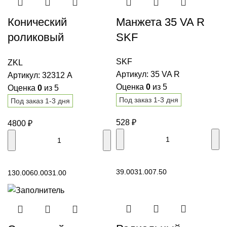
Конический
Манжета 35 VA R
роликовый
SKF
подшипник 32312 A
SKF
ZKL
ZKL
Артикул:
35 VA R
Артикул:
32312 A
Оценка
0
из 5
Оценка
0
из 5
Под заказ 1-3 дня
Под заказ 1-3 дня
528
₽
4800
₽
В корзину
В корзину
39.00
31.00
7.50
130.00
60.00
31.00