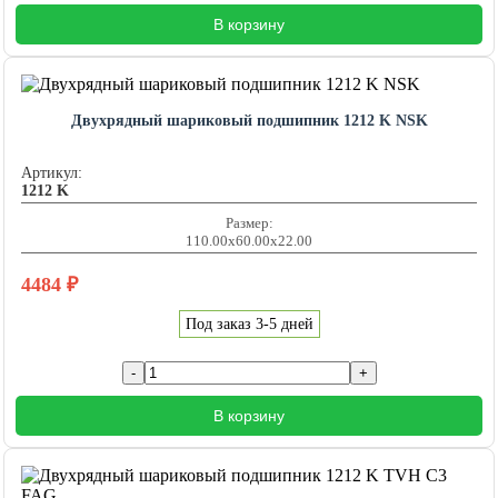
В корзину
Двухрядный шариковый подшипник 1212 K NSK
Артикул:
1212 K
Размер:
110.00x60.00x22.00
4484
₽
Под заказ 3-5 дней
В корзину