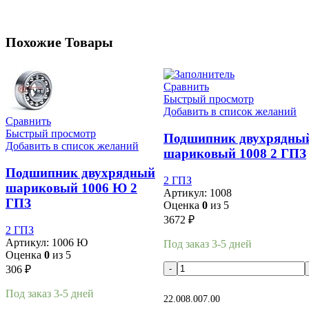
Похожие Товары
Сравнить
Быстрый просмотр
Добавить в список желаний
Сравнить
Быстрый просмотр
Подшипник двухрядны
Добавить в список желаний
шариковый 1008 2 ГПЗ
Подшипник двухрядный
2 ГПЗ
шариковый 1006 Ю 2
Артикул:
1008
ГПЗ
Оценка
0
из 5
3672
₽
2 ГПЗ
Артикул:
1006 Ю
Под заказ 3-5 дней
Оценка
0
из 5
306
₽
В корзину
Под заказ 3-5 дней
22.00
8.00
7.00