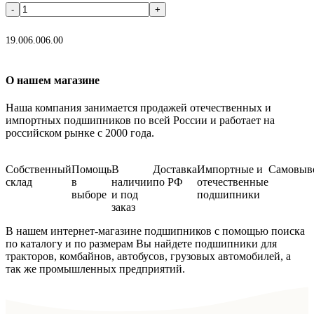
В корзину
19.00
6.00
6.00
О нашем магазине
Наша компания занимается продажей отечественных и
импортных подшипников по всей России и работает на
российском рынке с 2000 года.
Собственный
Помощь
В
Доставка
Импортные и
Самовыв
склад
в
наличии
по РФ
отечественные
выборе
и под
подшипники
заказ
В нашем интернет-магазине подшипников с помощью поиска
по каталогу и по размерам Вы найдете подшипники для
тракторов, комбайнов, автобусов, грузовых автомобилей, а
так же промышленных предприятий.