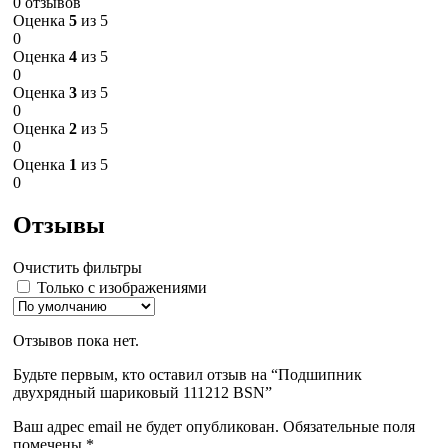
0 отзывов
Оценка
5
из 5
0
Оценка
4
из 5
0
Оценка
3
из 5
0
Оценка
2
из 5
0
Оценка
1
из 5
0
Отзывы
Очистить фильтры
Только с изображениями
Отзывов пока нет.
Будьте первым, кто оставил отзыв на “Подшипник
двухрядный шариковый 111212 BSN”
Ваш адрес email не будет опубликован.
Обязательные поля
помечены
*