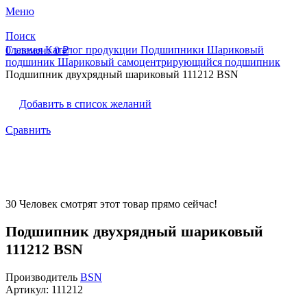
Меню
Поиск
Главная
Каталог продукции
Подшипники
Шариковый
0
элемент
0
₽
подшиник
Шариковый самоцентрирующийся подшипник
Подшипник двухрядный шариковый 111212 BSN
Добавить в список желаний
Сравнить
30
Человек смотрят этот товар прямо сейчас!
Подшипник двухрядный шариковый
111212 BSN
Производитель
BSN
Артикул:
111212