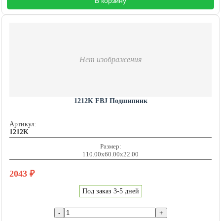
В корзину
Нет изображения
1212K FBJ Подшипник
Артикул:
1212K
Размер:
110.00x60.00x22.00
2043
₽
Под заказ 3-5 дней