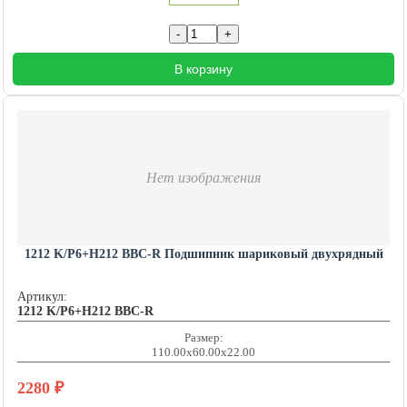
В корзину
Нет изображения
1212 K/P6+H212 BBC-R Подшипник шариковый двухрядный
Артикул:
1212 K/P6+H212 BBC-R
Размер:
110.00x60.00x22.00
2280
₽