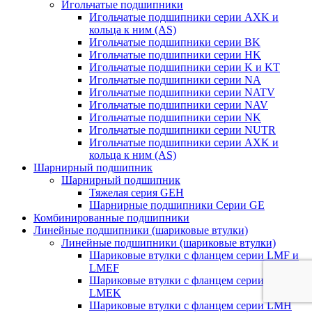
Игольчатые подшипники
Игольчатые подшипники серии AXK и
кольца к ним (AS)
Игольчатые подшипники серии BK
Игольчатые подшипники серии HK
Игольчатые подшипники серии K и KT
Игольчатые подшипники серии NA
Игольчатые подшипники серии NATV
Игольчатые подшипники серии NAV
Игольчатые подшипники серии NK
Игольчатые подшипники серии NUTR
Игольчатые подшипники серии AXK и
кольца к ним (AS)
Шарнирный подшипник
Шарнирный подшипник
Тяжелая серия GEH
Шарнирные подшипники Серии GE
Комбинированные подшипники
Линейные подшипники (шариковые втулки)
Линейные подшипники (шариковые втулки)
Шариковые втулки с фланцем серии LMF и
LMEF
Шариковые втулки с фланцем серии LMK и
LMEK
Шариковые втулки с фланцем серии LMH