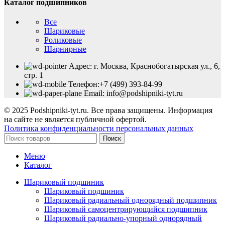
Каталог подшипников
Все
Шариковые
Роликовые
Шарнирные
Адрес: г. Москва, Краснобогатырская ул., 6,
стр. 1
Телефон:+7 (499) 393-84-99
Email: info@podshipniki-tyt.ru
© 2025 Podshipniki-tyt.ru. Все права защищены. Информация
на сайте не является публичной офертой.
Политика конфиденциальности персональных данных
Поиск
Меню
Каталог
Шариковый подшиник
Шариковый подшиник
Шариковый радиальный однорядный подшипник
Шариковый самоцентрирующийся подшипник
Шариковый радиально-упорный однорядный