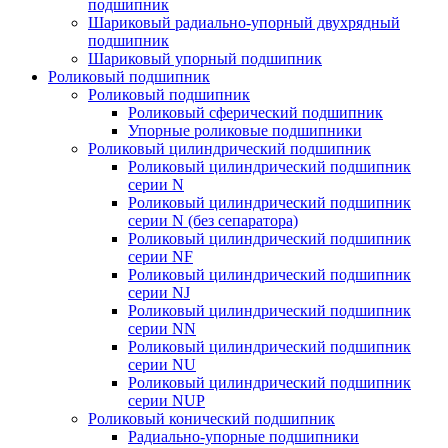
подшипник
Шариковый радиально-упорный двухрядный
подшипник
Шариковый упорный подшипник
Роликовый подшипник
Роликовый подшипник
Роликовый сферический подшипник
Упорные роликовые подшипники
Роликовый цилиндрический подшипник
Роликовый цилиндрический подшипник
серии N
Роликовый цилиндрический подшипник
серии N (без сепаратора)
Роликовый цилиндрический подшипник
серии NF
Роликовый цилиндрический подшипник
серии NJ
Роликовый цилиндрический подшипник
серии NN
Роликовый цилиндрический подшипник
серии NU
Роликовый цилиндрический подшипник
серии NUP
Роликовый конический подшипник
Радиально-упорные подшипники