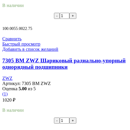
В наличии
В корзину
100.00
55.00
22.75
Сравнить
Быстрый просмотр
Добавить в список желаний
7305 BM ZWZ Шариковый радиально-упорный
однорядный подшипники
ZWZ
Артикул:
7305 BM ZWZ
Оценка
5.00
из 5
(1)
1020
₽
В наличии
В корзину