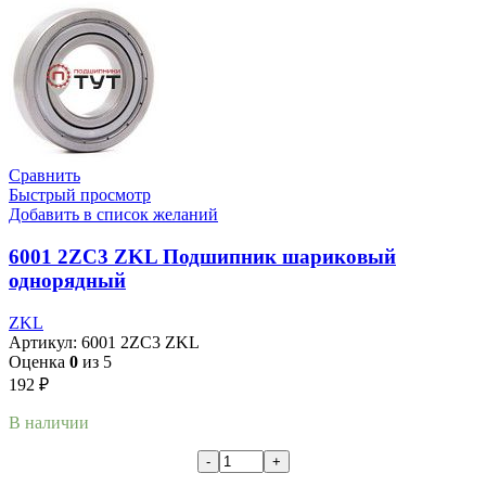
Сравнить
Быстрый просмотр
Добавить в список желаний
6001 2ZC3 ZKL Подшипник шариковый
однорядный
ZKL
Артикул:
6001 2ZC3 ZKL
Оценка
0
из 5
192
₽
В наличии