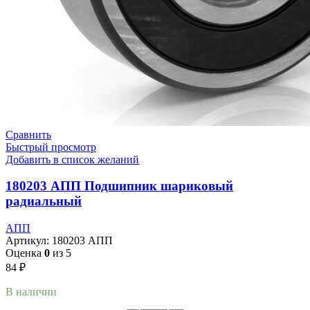
Сравнить
Быстрый просмотр
Добавить в список желаний
180203 АПП Подшипник шариковый
радиальный
АПП
Артикул:
180203 АПП
Оценка
0
из 5
84
₽
В наличии