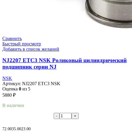
Сравнить
Быстрый просмотр
Добавить в список желаний
NJ2207 ETC3 NSK Роликовый цилиндрический
подшипник серии NJ
NSK
Артикул:
NJ2207 ETC3 NSK
Оценка
0
из 5
5880
₽
В наличии
В корзину
72.00
35.00
23.00