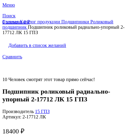
Меню
Поиск
Главная
Каталог продукции
Подшипники
Роликовый
0
элемент
0
₽
подшипник
Подшипник роликовый радиально-упорный 2-
17712 ЛК 15 ГПЗ
Добавить в список желаний
Сравнить
10
Человек смотрят этот товар прямо сейчас!
Подшипник роликовый радиально-
упорный 2-17712 ЛК 15 ГПЗ
Производитель
15 ГПЗ
Артикул:
2-17712 ЛК
18400
₽