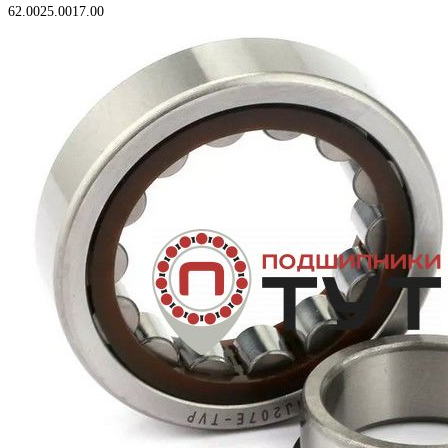
62.00
25.00
17.00