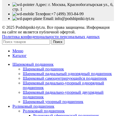
Адрес: г. Москва, Краснобогатырская ул., 6,
стр. 1
Телефон:+7 (499) 393-84-99
Email: info@podshipniki-tyt.ru
© 2025 Podshipniki-tyt.ru. Все права защищены. Информация
на сайте не является публичной офертой.
Политика конфиденциальности персональных данных
Поиск
Меню
Каталог
Шариковый подшиник
Шариковый подшиник
Шариковый радиальный однорядный подшипник
Шариковый самоцентрирующийся подшипник
Шариковый радиально-упорный однорядный
подшипник
Шариковый радиально-упорный двухрядный
подшипник
Шариковый упорный подшипник
Роликовый подшипник
Роликовый подшипник
Роликовый сферический подшипник