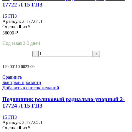
17722 Л 15 ГПЗ
15 ГПЗ
Артикул:
2-17722 Л
Оценка
0
из 5
36000
₽
Под заказ 3-5 дней
В корзину
170.00
110.00
23.00
Сравнить
Быстрый просмотр
Добавить в список желаний
Подшипник роликовый радиально-упорный 2-
17724 Л 15 ГПЗ
15 ГПЗ
Артикул:
2-17724 Л
Оценка
0
из 5