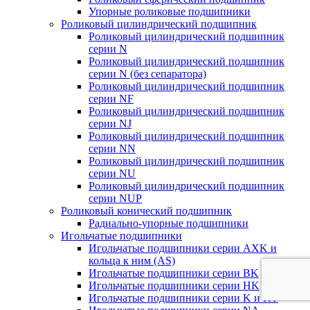
Упорные роликовые подшипники
Роликовый цилиндрический подшипник
Роликовый цилиндрический подшипник
серии N
Роликовый цилиндрический подшипник
серии N (без сепаратора)
Роликовый цилиндрический подшипник
серии NF
Роликовый цилиндрический подшипник
серии NJ
Роликовый цилиндрический подшипник
серии NN
Роликовый цилиндрический подшипник
серии NU
Роликовый цилиндрический подшипник
серии NUP
Роликовый конический подшипник
Радиально-упорные подшипники
Игольчатые подшипники
Игольчатые подшипники серии AXK и
кольца к ним (AS)
Игольчатые подшипники серии BK
Игольчатые подшипники серии HK
Игольчатые подшипники серии K и KT