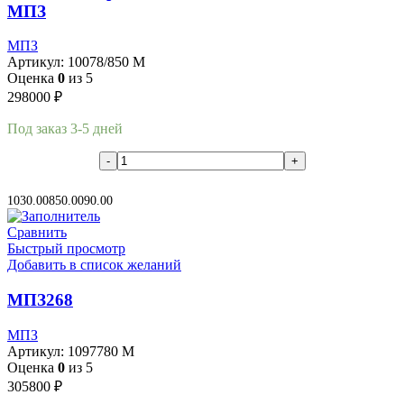
МПЗ
МПЗ
Артикул:
10078/850 М
Оценка
0
из 5
298000
₽
Под заказ 3-5 дней
В корзину
1030.00
850.00
90.00
Сравнить
Быстрый просмотр
Добавить в список желаний
МПЗ268
МПЗ
Артикул:
1097780 М
Оценка
0
из 5
305800
₽