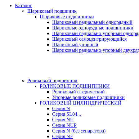
Каталог
Шариковый подшиник
Шариковые подшипники
Шариковый радиальный однорядный
Шариковые однорядные подшипники
Шариковый радиально-упорный однор
Шариковый самоцентрирующийся
Шариковый упорный
Шариковый радиально-упорный двухря
Роликовый подшипник
РОЛИКОВЫЕ ПОДШИПНИКИ
Роликовый сферический
Упорные роликовые подшипники
РОЛИКОВЫЙ ЦИЛИНДРИЧЕСКИЙ
Серия N
Серия SL04...
Серия NU
Серия NUP
Серия N (без сепаратора)
Серия NF