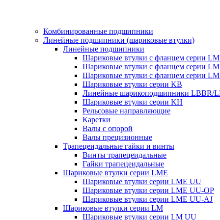
Комбинированные подшипники
Линейные подшипники (шариковые втулки)
Линейные подшипники
Шариковые втулки с фланцем серии L
Шариковые втулки с фланцем серии L
Шариковые втулки с фланцем серии L
Шариковые втулки серии KB
Линейные шарикоподшипники LBBR/
Шариковые втулки серии KH
Рельсовые направляющие
Каретки
Валы с опорой
Валы прецизионные
Трапецеидальные гайки и винты
Винты трапецеидальные
Гайки трапецеидальные
Шариковые втулки серии LME
Шариковые втулки серии LME UU
Шариковые втулки серии LME UU-OP
Шариковые втулки серии LME UU-AJ
Шариковые втулки серии LM
Шариковые втулки серии LM UU