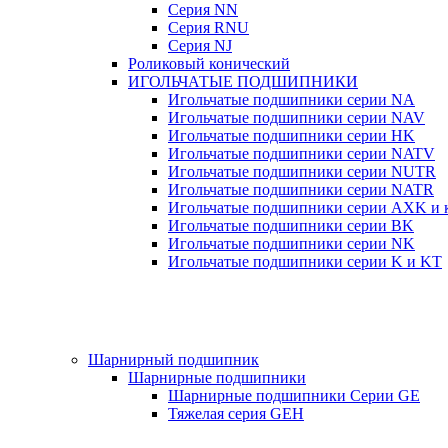
Серия NN
Серия RNU
Серия NJ
Роликовый конический
ИГОЛЬЧАТЫЕ ПОДШИПНИКИ
Игольчатые подшипники серии NA
Игольчатые подшипники серии NAV
Игольчатые подшипники серии HK
Игольчатые подшипники серии NATV
Игольчатые подшипники серии NUTR
Игольчатые подшипники серии NATR
Игольчатые подшипники серии AXK и к
Игольчатые подшипники серии BK
Игольчатые подшипники серии NK
Игольчатые подшипники серии K и KT
Шарнирный подшипник
Шарнирные подшипники
Шарнирные подшипники Серии GE
Тяжелая серия GEH