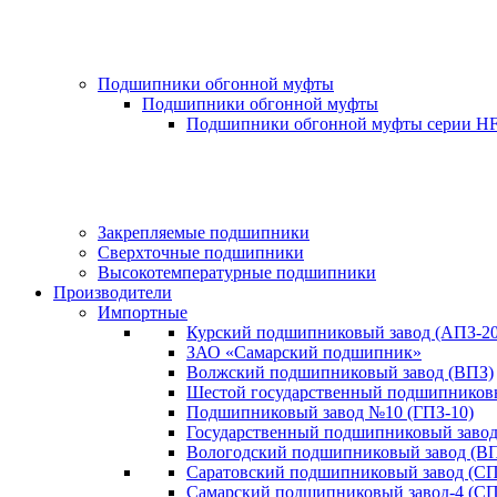
Подшипники обгонной муфты
Подшипники обгонной муфты
Подшипники обгонной муфты серии H
Закрепляемые подшипники
Сверхточные подшипники
Высокотемпературные подшипники
Производители
Импортные
Курский подшипниковый завод (АПЗ-20
ЗАО «Самарский подшипник»
Волжский подшипниковый завод (ВПЗ)
Шестой государственный подшипниковы
Подшипниковый завод №10 (ГПЗ-10)
Государственный подшипниковый завод-
Вологодский подшипниковый завод (ВП
Саратовский подшипниковый завод (СП
Самарский подшипниковый завод-4 (СП