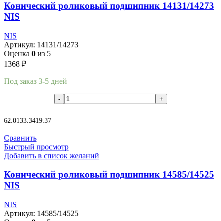
Конический роликовый подшипник 14131/14273
NIS
NIS
Артикул:
14131/14273
Оценка
0
из 5
1368
₽
Под заказ 3-5 дней
В корзину
62.01
33.34
19.37
Сравнить
Быстрый просмотр
Добавить в список желаний
Конический роликовый подшипник 14585/14525
NIS
NIS
Артикул:
14585/14525