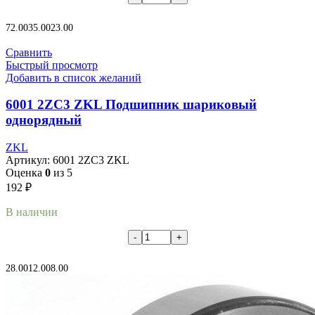
В корзину
72.00
35.00
23.00
Сравнить
Быстрый просмотр
Добавить в список желаний
6001 2ZC3 ZKL Подшипник шариковый
однорядный
ZKL
Артикул:
6001 2ZC3 ZKL
Оценка
0
из 5
192
₽
В наличии
В корзину
28.00
12.00
8.00