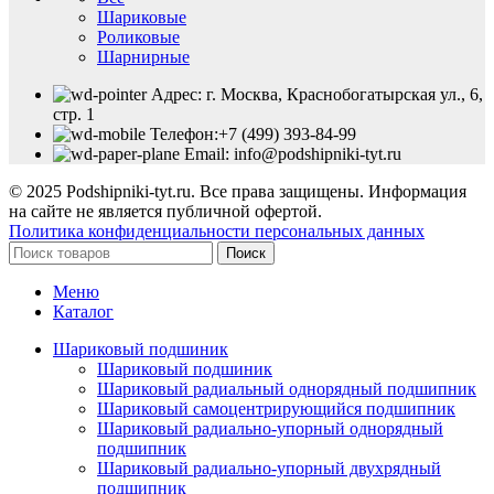
Шариковые
Роликовые
Шарнирные
Адрес: г. Москва, Краснобогатырская ул., 6,
стр. 1
Телефон:+7 (499) 393-84-99
Email: info@podshipniki-tyt.ru
© 2025 Podshipniki-tyt.ru. Все права защищены. Информация
на сайте не является публичной офертой.
Политика конфиденциальности персональных данных
Поиск
Меню
Каталог
Шариковый подшиник
Шариковый подшиник
Шариковый радиальный однорядный подшипник
Шариковый самоцентрирующийся подшипник
Шариковый радиально-упорный однорядный
подшипник
Шариковый радиально-упорный двухрядный
подшипник