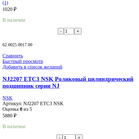
(1)
1020
₽
В наличии
В корзину
62.00
25.00
17.00
Сравнить
Быстрый просмотр
Добавить в список желаний
NJ2207 ETC3 NSK Роликовый цилиндрический
подшипник серии NJ
NSK
Артикул:
NJ2207 ETC3 NSK
Оценка
0
из 5
5880
₽
В наличии