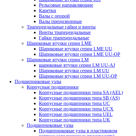
Рельсовые направляющие
Каретки
Валы с опорой
Валы прецизионные
Трапецеидальные гайки и винты
Винты трапецеидальные
Гайки трапецеидальные
Шариковые втулки серии LME
Шариковые втулки серии LME UU
Шариковые втулки серии LME UU-OP
Шариковые втулки серии LM
шариковые втулки серии LM UU-AJ
Шариковые втулки серии LM UU
Шариковые втулки серии LM UU-OP
Подшипниковые узлы
Корпусные подшипники
Корпусные подшипники типа SA (AEL)
Корпусные подшипники типа SB (AS)
Корпусные подшипники типа UC
Корпусные подшипники типа UCX
Корпусные подшипники типа UEL
Корпусные подшипники типа UK
Подшипниковые узлы
Подшипниковые узлы в пластиковом