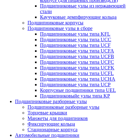
корпусе (для пищевых производств)
Подшипниковые узлы из нержавеющей
стали
Каучуковые демпфирующие кольца
Подшипниковые корпусы
Подшипниковые узлы в сборе
Подшипниковые узлы типа KFL
Подшипниковые узлы типа UCC
Подшипниковые узлы типа UCF
Подшипниковые узлы типа UCFA
Подшипниковые узлы типа UCFB
Подшипниковые узлы типа UCFC
Подшипниковые узлы типа UCFK
Подшипниковые узлы типа UCFL
Подшипниковые узлы типа UCHA
Подшипниковые узлы типа UCP
Корпусные подшипники типа UEL
Подшипниковыйе узлы типа KP
Подшипниковые разборные узлы
Подшипниковые разборные узлы
Торцевые крышки
Манжеты для подшипников
Фиксирующие кольца
Стационарные корпуса
Автомобильные подшипники