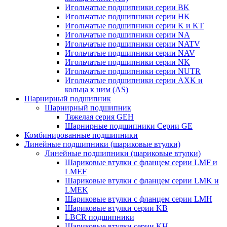
Игольчатые подшипники серии BK
Игольчатые подшипники серии HK
Игольчатые подшипники серии K и KT
Игольчатые подшипники серии NA
Игольчатые подшипники серии NATV
Игольчатые подшипники серии NAV
Игольчатые подшипники серии NK
Игольчатые подшипники серии NUTR
Игольчатые подшипники серии AXK и
кольца к ним (AS)
Шарнирный подшипник
Шарнирный подшипник
Тяжелая серия GEH
Шарнирные подшипники Серии GE
Комбинированные подшипники
Линейные подшипники (шариковые втулки)
Линейные подшипники (шариковые втулки)
Шариковые втулки с фланцем серии LMF и
LMEF
Шариковые втулки с фланцем серии LMK и
LMEK
Шариковые втулки с фланцем серии LMH
Шариковые втулки серии KB
LBCR подшипники
Шариковые втулки серии KH