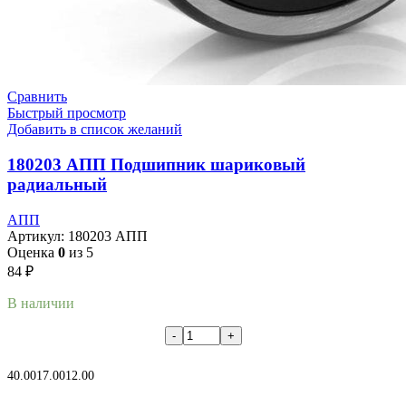
Сравнить
Быстрый просмотр
Добавить в список желаний
180203 АПП Подшипник шариковый
радиальный
АПП
Артикул:
180203 АПП
Оценка
0
из 5
84
₽
В наличии
В корзину
40.00
17.00
12.00