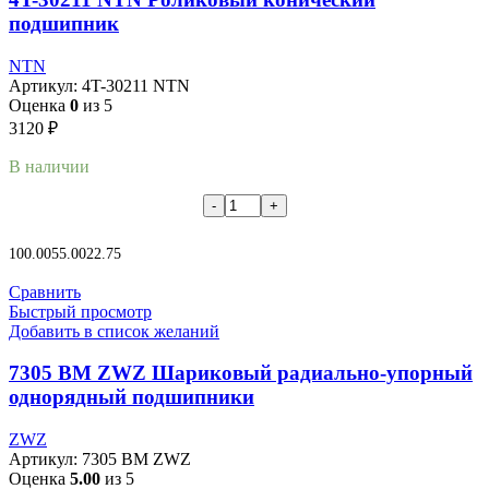
подшипник
NTN
Артикул:
4T-30211 NTN
Оценка
0
из 5
3120
₽
В наличии
В корзину
100.00
55.00
22.75
Сравнить
Быстрый просмотр
Добавить в список желаний
7305 BM ZWZ Шариковый радиально-упорный
однорядный подшипники
ZWZ
Артикул:
7305 BM ZWZ
Оценка
5.00
из 5