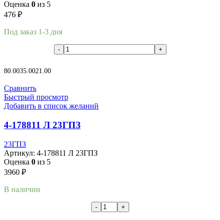
Оценка
0
из 5
476
₽
Под заказ 1-3 дня
В корзину
80.00
35.00
21.00
Сравнить
Быстрый просмотр
Добавить в список желаний
4-178811 Л 23ГПЗ
23ГПЗ
Артикул:
4-178811 Л 23ГПЗ
Оценка
0
из 5
3960
₽
В наличии