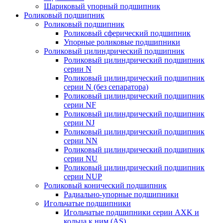
Шариковый упорный подшипник
Роликовый подшипник
Роликовый подшипник
Роликовый сферический подшипник
Упорные роликовые подшипники
Роликовый цилиндрический подшипник
Роликовый цилиндрический подшипник
серии N
Роликовый цилиндрический подшипник
серии N (без сепаратора)
Роликовый цилиндрический подшипник
серии NF
Роликовый цилиндрический подшипник
серии NJ
Роликовый цилиндрический подшипник
серии NN
Роликовый цилиндрический подшипник
серии NU
Роликовый цилиндрический подшипник
серии NUP
Роликовый конический подшипник
Радиально-упорные подшипники
Игольчатые подшипники
Игольчатые подшипники серии AXK и
кольца к ним (AS)