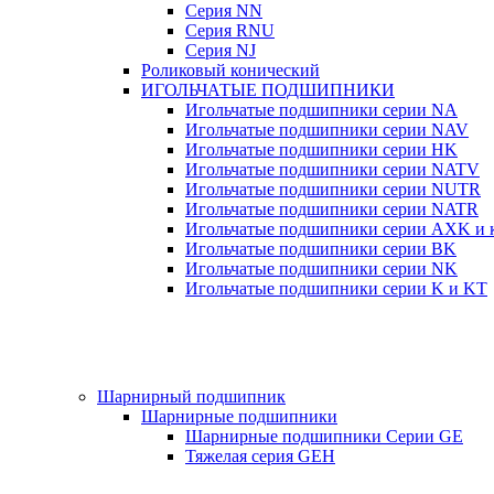
Серия NN
Серия RNU
Серия NJ
Роликовый конический
ИГОЛЬЧАТЫЕ ПОДШИПНИКИ
Игольчатые подшипники серии NA
Игольчатые подшипники серии NAV
Игольчатые подшипники серии HK
Игольчатые подшипники серии NATV
Игольчатые подшипники серии NUTR
Игольчатые подшипники серии NATR
Игольчатые подшипники серии AXK и к
Игольчатые подшипники серии BK
Игольчатые подшипники серии NK
Игольчатые подшипники серии K и KT
Шарнирный подшипник
Шарнирные подшипники
Шарнирные подшипники Серии GE
Тяжелая серия GEH