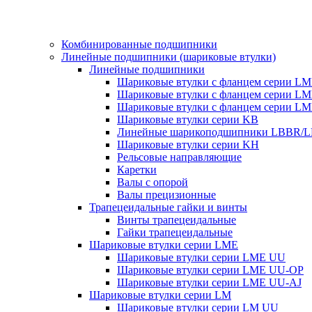
Комбинированные подшипники
Линейные подшипники (шариковые втулки)
Линейные подшипники
Шариковые втулки с фланцем серии L
Шариковые втулки с фланцем серии L
Шариковые втулки с фланцем серии L
Шариковые втулки серии KB
Линейные шарикоподшипники LBBR/
Шариковые втулки серии KH
Рельсовые направляющие
Каретки
Валы с опорой
Валы прецизионные
Трапецеидальные гайки и винты
Винты трапецеидальные
Гайки трапецеидальные
Шариковые втулки серии LME
Шариковые втулки серии LME UU
Шариковые втулки серии LME UU-OP
Шариковые втулки серии LME UU-AJ
Шариковые втулки серии LM
Шариковые втулки серии LM UU