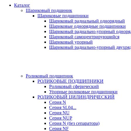
Каталог
Шариковый подшиник
Шариковые подшипники
Шариковый радиальный однорядный
Шариковые однорядные подшипники
Шариковый радиально-упорный однор
Шариковый самоцентрирующийся
Шариковый упорный
Шариковый радиально-упорный двухря
Роликовый подшипник
РОЛИКОВЫЕ ПОДШИПНИКИ
Роликовый сферический
Упорные роликовые подшипники
РОЛИКОВЫЙ ЦИЛИНДРИЧЕСКИЙ
Серия N
Серия SL04...
Серия NU
Серия NUP
Серия N (без сепаратора)
Серия NF