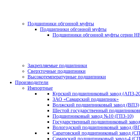
Подшипники обгонной муфты
Подшипники обгонной муфты
Подшипники обгонной муфты серии H
Закрепляемые подшипники
Сверхточные подшипники
Высокотемпературные подшипники
Производители
Импортные
Курский подшипниковый завод (АПЗ-20
ЗАО «Самарский подшипник»
Волжский подшипниковый завод (ВПЗ)
Шестой государственный подшипниковы
Подшипниковый завод №10 (ГПЗ-10)
Государственный подшипниковый завод-
Вологодский подшипниковый завод (ВП
Саратовский подшипниковый завод (СП
Самарский подшипниковый завод-4 (СП