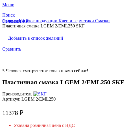
Меню
Поиск
Главная
Каталог продукции
Клеи и герметики
Смазки
0
элемент
0
₽
Пластичная смазка LGEM 2/EML250 SKF
Добавить в список желаний
Сравнить
5
Человек смотрят этот товар прямо сейчас!
Пластичная смазка LGEM 2/EML250 SKF
Производитель
Артикул:
LGEM 2/EML250
11378
₽
Указана розничная цена с НДС