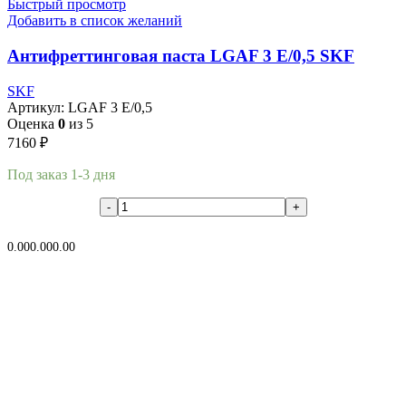
Быстрый просмотр
Добавить в список желаний
Антифреттинговая паста LGAF 3 E/0,5 SKF
SKF
Артикул:
LGAF 3 E/0,5
Оценка
0
из 5
7160
₽
Под заказ 1-3 дня
В корзину
0.00
0.00
0.00