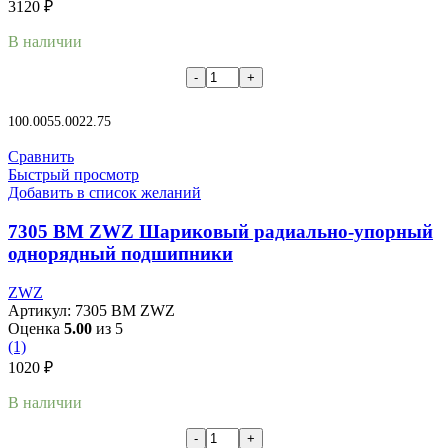
3120
₽
В наличии
В корзину
100.00
55.00
22.75
Сравнить
Быстрый просмотр
Добавить в список желаний
7305 BM ZWZ Шариковый радиально-упорный
однорядный подшипники
ZWZ
Артикул:
7305 BM ZWZ
Оценка
5.00
из 5
(1)
1020
₽
В наличии