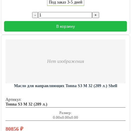
Под заказ 3-5 дней
В корзину
Нет изображения
Масло для направляющих Tonna S3 M 32 (209 л.) Shell
Артикул:
Tonna S3 M 32 (209 л.)
Размер:
0.00x0.00x0.00
80856
₽