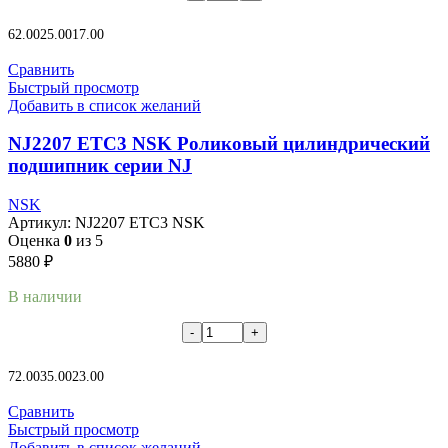
В корзину
62.00
25.00
17.00
Сравнить
Быстрый просмотр
Добавить в список желаний
NJ2207 ETC3 NSK Роликовый цилиндрический
подшипник серии NJ
NSK
Артикул:
NJ2207 ETC3 NSK
Оценка
0
из 5
5880
₽
В наличии
В корзину
72.00
35.00
23.00
Сравнить
Быстрый просмотр
Добавить в список желаний