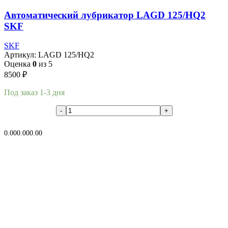
Автоматический лубрикатор LAGD 125/HQ2
SKF
SKF
Артикул:
LAGD 125/HQ2
Оценка
0
из 5
8500
₽
Под заказ 1-3 дня
В корзину
0.00
0.00
0.00