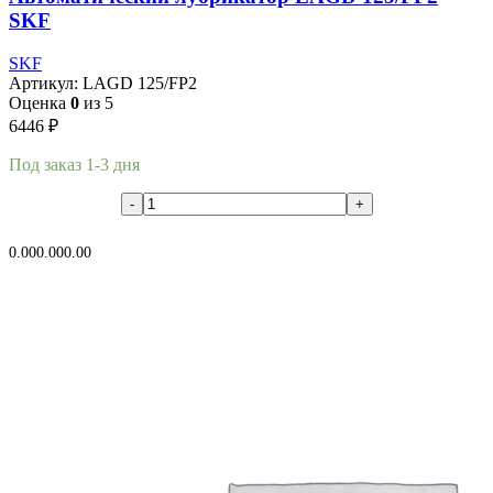
SKF
SKF
Артикул:
LAGD 125/FP2
Оценка
0
из 5
6446
₽
Под заказ 1-3 дня
В корзину
0.00
0.00
0.00