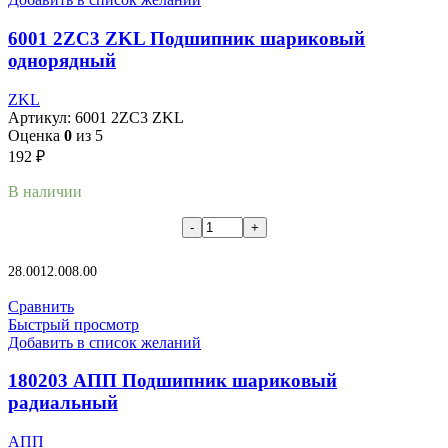
6001 2ZC3 ZKL Подшипник шариковый
однорядный
ZKL
Артикул:
6001 2ZC3 ZKL
Оценка
0
из 5
192
₽
В наличии
В корзину
28.00
12.00
8.00
Сравнить
Быстрый просмотр
Добавить в список желаний
180203 АПП Подшипник шариковый
радиальный
АПП