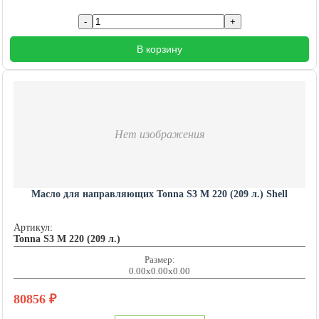
В корзину
Нет изображения
Масло для направляющих Tonna S3 M 220 (209 л.) Shell
Артикул:
Tonna S3 M 220 (209 л.)
Размер:
0.00x0.00x0.00
80856
₽