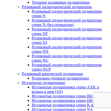
Упорные роликовые подшипники
Роликовый цилиндрический подшипник
Роликовый цилиндрический подшипник
серии N
Роликовый цилиндрический подшипник
серии N (без сепаратора)
Роликовый цилиндрический подшипник
серии NF
Роликовый цилиндрический подшипник
серии NJ
Роликовый цилиндрический подшипник
серии NN
Роликовый цилиндрический подшипник
серии NU
Роликовый цилиндрический подшипник
серии NUP
Роликовый конический подшипник
Радиально-упорные подшипники
Игольчатые подшипники
Игольчатые подшипники серии AXK и
кольца к ним (AS)
Игольчатые подшипники серии BK
Игольчатые подшипники серии HK
Игольчатые подшипники серии K и KT
Игольчатые подшипники серии NA