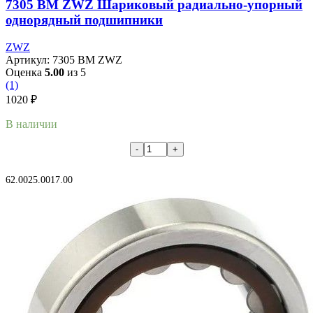
7305 BM ZWZ Шариковый радиально-упорный
однорядный подшипники
ZWZ
Артикул:
7305 BM ZWZ
Оценка
5.00
из 5
(1)
1020
₽
В наличии
В корзину
62.00
25.00
17.00