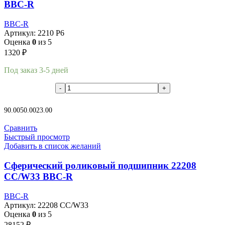
BBC-R
BBC-R
Артикул:
2210 P6
Оценка
0
из 5
1320
₽
Под заказ 3-5 дней
В корзину
90.00
50.00
23.00
Сравнить
Быстрый просмотр
Добавить в список желаний
Сферический роликовый подшипник 22208
CC/W33 BBC-R
BBC-R
Артикул:
22208 CC/W33
Оценка
0
из 5
28152
₽