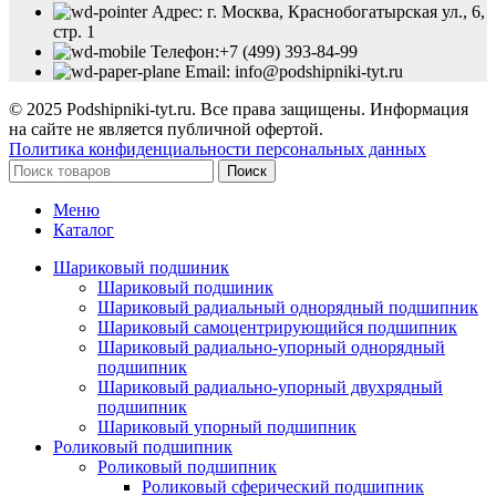
Адрес: г. Москва, Краснобогатырская ул., 6,
стр. 1
Телефон:+7 (499) 393-84-99
Email: info@podshipniki-tyt.ru
© 2025 Podshipniki-tyt.ru. Все права защищены. Информация
на сайте не является публичной офертой.
Политика конфиденциальности персональных данных
Поиск
Меню
Каталог
Шариковый подшиник
Шариковый подшиник
Шариковый радиальный однорядный подшипник
Шариковый самоцентрирующийся подшипник
Шариковый радиально-упорный однорядный
подшипник
Шариковый радиально-упорный двухрядный
подшипник
Шариковый упорный подшипник
Роликовый подшипник
Роликовый подшипник
Роликовый сферический подшипник