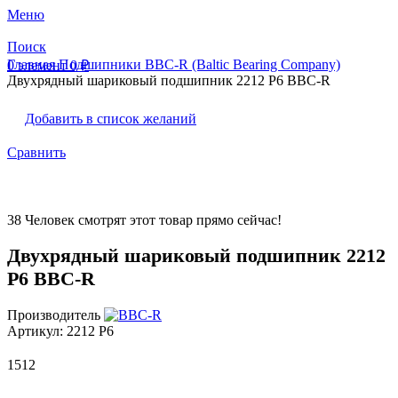
Меню
Поиск
Главная
Подшипники BBC-R (Baltic Bearing Company)
0
элемент
0
₽
Двухрядный шариковый подшипник 2212 P6 BBC-R
Добавить в список желаний
Сравнить
38
Человек смотрят этот товар прямо сейчас!
Двухрядный шариковый подшипник 2212
P6 BBC-R
Производитель
Артикул:
2212 P6
1512