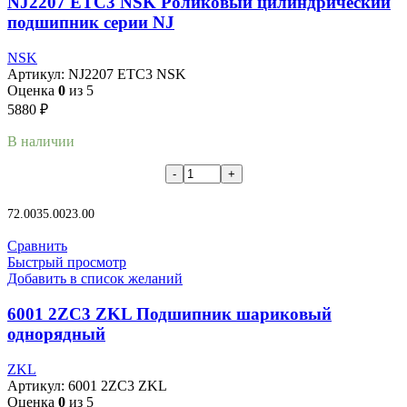
NJ2207 ETC3 NSK Роликовый цилиндрический
подшипник серии NJ
NSK
Артикул:
NJ2207 ETC3 NSK
Оценка
0
из 5
5880
₽
В наличии
В корзину
72.00
35.00
23.00
Сравнить
Быстрый просмотр
Добавить в список желаний
6001 2ZC3 ZKL Подшипник шариковый
однорядный
ZKL
Артикул:
6001 2ZC3 ZKL
Оценка
0
из 5