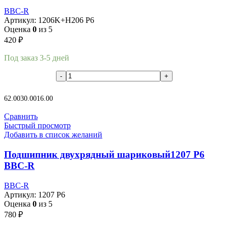
BBC-R
Артикул:
1206K+H206 P6
Оценка
0
из 5
420
₽
Под заказ 3-5 дней
В корзину
62.00
30.00
16.00
Сравнить
Быстрый просмотр
Добавить в список желаний
Подшипник двухрядный шариковый1207 P6
BBC-R
BBC-R
Артикул:
1207 P6
Оценка
0
из 5
780
₽