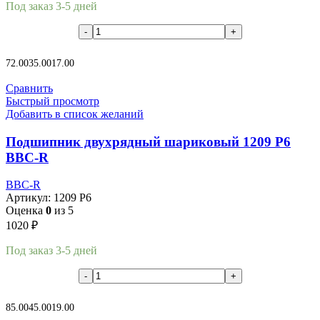
Под заказ 3-5 дней
В корзину
72.00
35.00
17.00
Сравнить
Быстрый просмотр
Добавить в список желаний
Подшипник двухрядный шариковый 1209 P6
BBC-R
BBC-R
Артикул:
1209 P6
Оценка
0
из 5
1020
₽
Под заказ 3-5 дней
В корзину
85.00
45.00
19.00