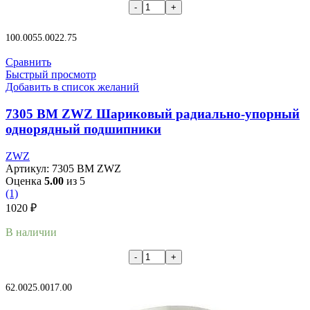
В корзину
100.00
55.00
22.75
Сравнить
Быстрый просмотр
Добавить в список желаний
7305 BM ZWZ Шариковый радиально-упорный
однорядный подшипники
ZWZ
Артикул:
7305 BM ZWZ
Оценка
5.00
из 5
(1)
1020
₽
В наличии
В корзину
62.00
25.00
17.00