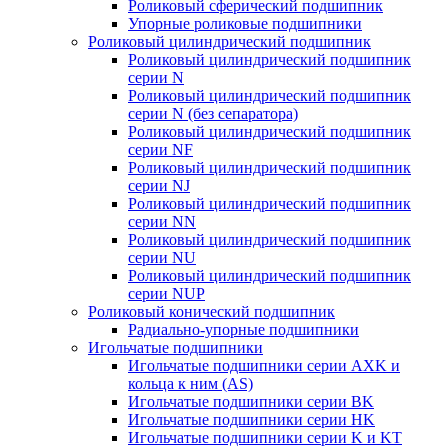
Роликовый сферический подшипник
Упорные роликовые подшипники
Роликовый цилиндрический подшипник
Роликовый цилиндрический подшипник
серии N
Роликовый цилиндрический подшипник
серии N (без сепаратора)
Роликовый цилиндрический подшипник
серии NF
Роликовый цилиндрический подшипник
серии NJ
Роликовый цилиндрический подшипник
серии NN
Роликовый цилиндрический подшипник
серии NU
Роликовый цилиндрический подшипник
серии NUP
Роликовый конический подшипник
Радиально-упорные подшипники
Игольчатые подшипники
Игольчатые подшипники серии AXK и
кольца к ним (AS)
Игольчатые подшипники серии BK
Игольчатые подшипники серии HK
Игольчатые подшипники серии K и KT