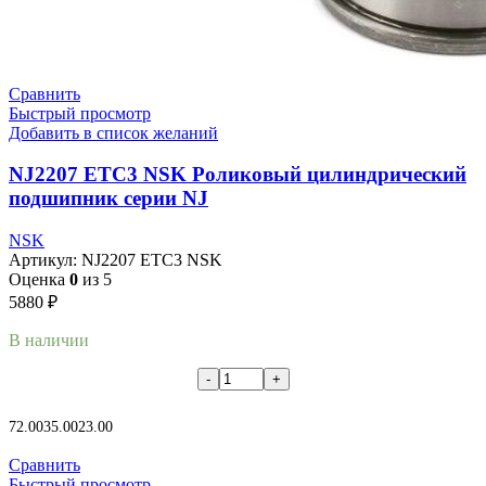
Сравнить
Быстрый просмотр
Добавить в список желаний
NJ2207 ETC3 NSK Роликовый цилиндрический
подшипник серии NJ
NSK
Артикул:
NJ2207 ETC3 NSK
Оценка
0
из 5
5880
₽
В наличии
В корзину
72.00
35.00
23.00
Сравнить
Быстрый просмотр