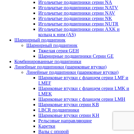
Игольчатые подшипники серии NA
Игольчатые подшипники серии NATV
Игольчатые подшипники серии NAV
Игольчатые подшипники серии NK
Игольчатые подшипники серии NUTR
Игольчатые подшипники серии AXK и
кольца к ним (AS)
Шарнирный подшипник
Шарнирный подшипник
Тяжелая серия GEH
Шарнирные подшипники Серии GE
Комбинированные подшипники
Линейные подшипники (шариковые втулки)
Линейные подшипники (шариковые втулки)
Шариковые втулки с фланцем серии LMF и
LMEF
Шариковые втулки с фланцем серии LMK и
LMEK
Шариковые втулки с фланцем серии LMH
Шариковые втулки серии KB
LBCR подшипники
Шариковые втулки серии KH
Рельсовые направляющие
Каретки
Валы с опорой