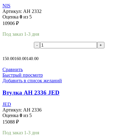
NIS
Артикул:
AH 2332
Оценка
0
из 5
10906
₽
Под заказ 1-3 дня
В корзину
150.00
160.00
140.00
Сравнить
Быстрый просмотр
Добавить в список желаний
Втулка AH 2336 JED
JED
Артикул:
AH 2336
Оценка
0
из 5
15088
₽
Под заказ 1-3 дня