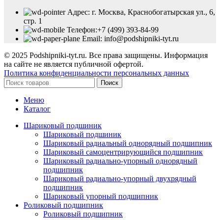
Адрес: г. Москва, Краснобогатырская ул., 6,
стр. 1
Телефон:+7 (499) 393-84-99
Email: info@podshipniki-tyt.ru
© 2025 Podshipniki-tyt.ru. Все права защищены. Информация
на сайте не является публичной офертой.
Политика конфиденциальности персональных данных
Поиск
Меню
Каталог
Шариковый подшиник
Шариковый подшиник
Шариковый радиальный однорядный подшипник
Шариковый самоцентрирующийся подшипник
Шариковый радиально-упорный однорядный
подшипник
Шариковый радиально-упорный двухрядный
подшипник
Шариковый упорный подшипник
Роликовый подшипник
Роликовый подшипник