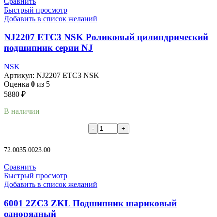
Сравнить
Быстрый просмотр
Добавить в список желаний
NJ2207 ETC3 NSK Роликовый цилиндрический
подшипник серии NJ
NSK
Артикул:
NJ2207 ETC3 NSK
Оценка
0
из 5
5880
₽
В наличии
В корзину
72.00
35.00
23.00
Сравнить
Быстрый просмотр
Добавить в список желаний
6001 2ZC3 ZKL Подшипник шариковый
однорядный