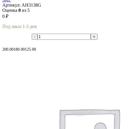
Артикул:
AH3138G
Оценка
0
из 5
0
₽
Под заказ 1-3 дня
В корзину
200.00
180.00
125.00