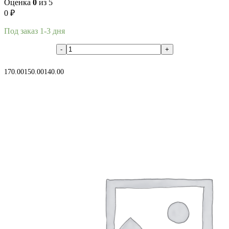
Оценка
0
из 5
0
₽
Под заказ 1-3 дня
В корзину
170.00
150.00
140.00