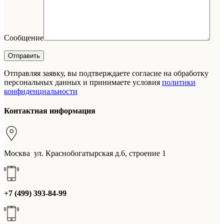
Сообщение
Отправляя заявку, вы подтверждаете согласие на обработку
персональных данных и принимаете условия
политики
конфиденциальности
Контактная информация
Москва ул. Краснобогатырская д.6, строение 1
+7 (499) 393-84-99