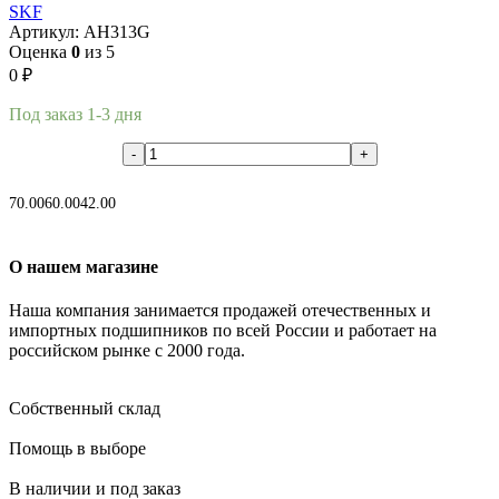
SKF
Артикул:
AH313G
Оценка
0
из 5
0
₽
Под заказ 1-3 дня
В корзину
70.00
60.00
42.00
О нашем магазине
Наша компания занимается продажей отечественных и
импортных подшипников по всей России и работает на
российском рынке с 2000 года.
Собственный склад
Помощь в выборе
В наличии и под заказ