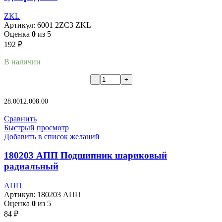
ZKL
Артикул:
6001 2ZC3 ZKL
Оценка
0
из 5
192
₽
В наличии
В корзину
28.00
12.00
8.00
Сравнить
Быстрый просмотр
Добавить в список желаний
180203 АПП Подшипник шариковый
радиальный
АПП
Артикул:
180203 АПП
Оценка
0
из 5
84
₽