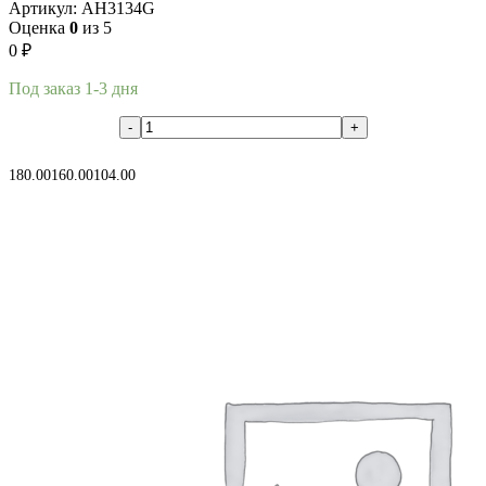
Артикул:
AH3134G
Оценка
0
из 5
0
₽
Под заказ 1-3 дня
В корзину
180.00
160.00
104.00