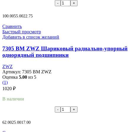
В корзину
100.00
55.00
22.75
Сравнить
Быстрый просмотр
Добавить в список желаний
7305 BM ZWZ Шариковый радиально-упорный
однорядный подшипники
ZWZ
Артикул:
7305 BM ZWZ
Оценка
5.00
из 5
(1)
1020
₽
В наличии
В корзину
62.00
25.00
17.00