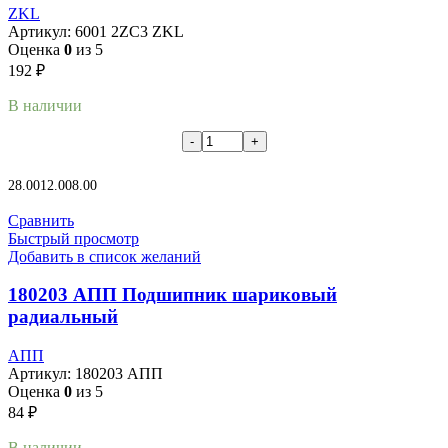
ZKL
Артикул:
6001 2ZC3 ZKL
Оценка
0
из 5
192
₽
В наличии
В корзину
28.00
12.00
8.00
Сравнить
Быстрый просмотр
Добавить в список желаний
180203 АПП Подшипник шариковый
радиальный
АПП
Артикул:
180203 АПП
Оценка
0
из 5
84
₽
В наличии