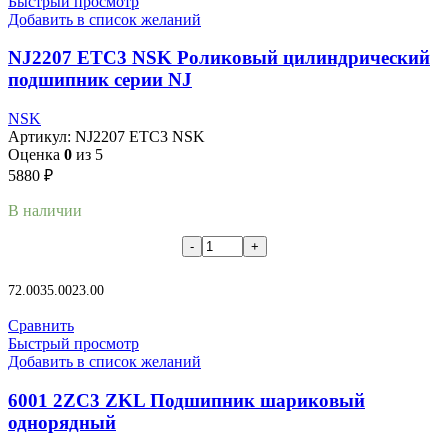
Быстрый просмотр
Добавить в список желаний
NJ2207 ETC3 NSK Роликовый цилиндрический
подшипник серии NJ
NSK
Артикул:
NJ2207 ETC3 NSK
Оценка
0
из 5
5880
₽
В наличии
В корзину
72.00
35.00
23.00
Сравнить
Быстрый просмотр
Добавить в список желаний
6001 2ZC3 ZKL Подшипник шариковый
однорядный