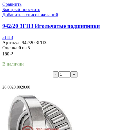
Сравнить
Быстрый просмотр
Добавить в список желаний
942/20 3ГПЗ Игольчатые подшипники
3ГПЗ
Артикул:
942/20 3ГПЗ
Оценка
0
из 5
180
₽
В наличии
В корзину
26.00
20.00
20.00