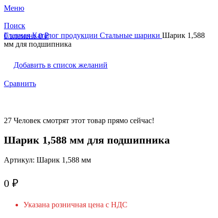
Меню
Поиск
Главная
Каталог продукции
Стальные шарики
Шарик 1,588
0
элемент
0
₽
мм для подшипника
Добавить в список желаний
Сравнить
27
Человек смотрят этот товар прямо сейчас!
Шарик 1,588 мм для подшипника
Артикул:
Шарик 1,588 мм
0
₽
Указана розничная цена с НДС