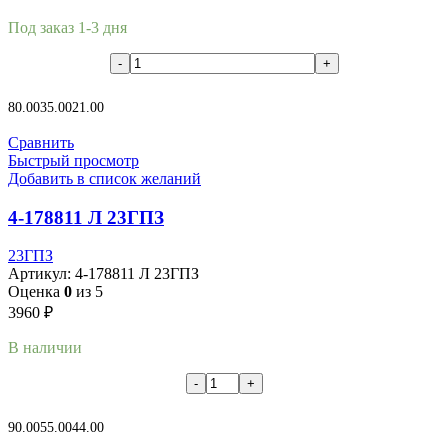
Под заказ 1-3 дня
В корзину
80.00
35.00
21.00
Сравнить
Быстрый просмотр
Добавить в список желаний
4-178811 Л 23ГПЗ
23ГПЗ
Артикул:
4-178811 Л 23ГПЗ
Оценка
0
из 5
3960
₽
В наличии
В корзину
90.00
55.00
44.00