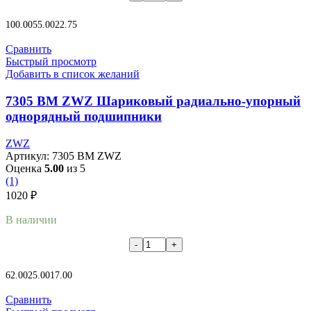
В корзину
100.00
55.00
22.75
Сравнить
Быстрый просмотр
Добавить в список желаний
7305 BM ZWZ Шариковый радиально-упорный
однорядный подшипники
ZWZ
Артикул:
7305 BM ZWZ
Оценка
5.00
из 5
(1)
1020
₽
В наличии
В корзину
62.00
25.00
17.00
Сравнить