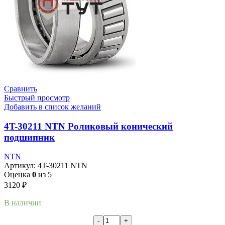
Сравнить
Быстрый просмотр
Добавить в список желаний
4T-30211 NTN Роликовый конический
подшипник
NTN
Артикул:
4T-30211 NTN
Оценка
0
из 5
3120
₽
В наличии