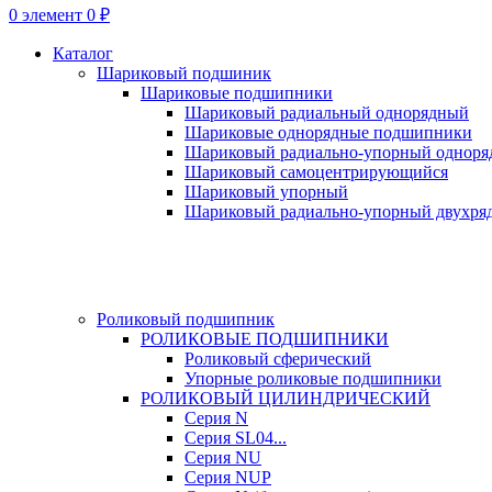
0
элемент
0
₽
Каталог
Шариковый подшиник
Шариковые подшипники
Шариковый радиальный однорядный
Шариковые однорядные подшипники
Шариковый радиально-упорный однор
Шариковый самоцентрирующийся
Шариковый упорный
Шариковый радиально-упорный двухря
Роликовый подшипник
РОЛИКОВЫЕ ПОДШИПНИКИ
Роликовый сферический
Упорные роликовые подшипники
РОЛИКОВЫЙ ЦИЛИНДРИЧЕСКИЙ
Серия N
Серия SL04...
Серия NU
Серия NUP