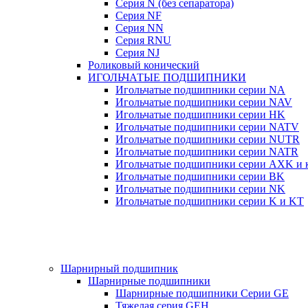
Серия N (без сепаратора)
Серия NF
Серия NN
Серия RNU
Серия NJ
Роликовый конический
ИГОЛЬЧАТЫЕ ПОДШИПНИКИ
Игольчатые подшипники серии NA
Игольчатые подшипники серии NAV
Игольчатые подшипники серии HK
Игольчатые подшипники серии NATV
Игольчатые подшипники серии NUTR
Игольчатые подшипники серии NATR
Игольчатые подшипники серии AXK и к
Игольчатые подшипники серии BK
Игольчатые подшипники серии NK
Игольчатые подшипники серии K и KT
Шарнирный подшипник
Шарнирные подшипники
Шарнирные подшипники Серии GE
Тяжелая серия GEH