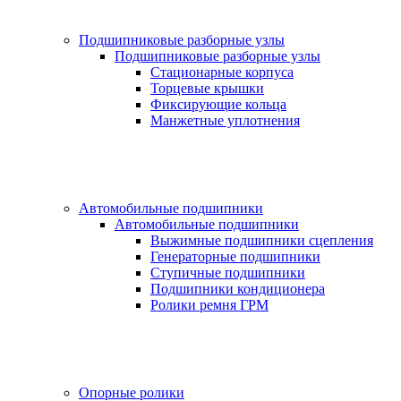
Подшипниковые разборные узлы
Подшипниковые разборные узлы
Стационарные корпуса
Торцевые крышки
Фиксирующие кольца
Манжетные уплотнения
Автомобильные подшипники
Автомобильные подшипники
Выжимные подшипники сцепления
Генераторные подшипники
Ступичные подшипники
Подшипники кондиционера
Ролики ремня ГРМ
Опорные ролики