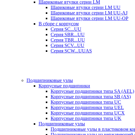
Шариковые втулки серии LM
Шариковые втулки серии LM UU
Шариковые втулки серии LM UU-AJ
Шариковые втулки серии LM UU-OP
В сборе с корпусом
Серия SC...UU
Серия SBR...UU
Серия TBR...UU
Серия SCV...UU
Серия SCW...UUAS
Подшипниковые узлы
Корпусные подшипники
Корпусные подшипники типа SA (AEL)
Корпусные подшипники типа SB (AS)
Корпусные подшипники типа UC
Корпусные подшипники типа UEL
Корпусные подшипники типа UCX
Корпусные подшипники типа UK
Подшипниковые узлы
Подшипниковые узлы в пластиковом кор
Подшипниковые узлы из нержавеющей 