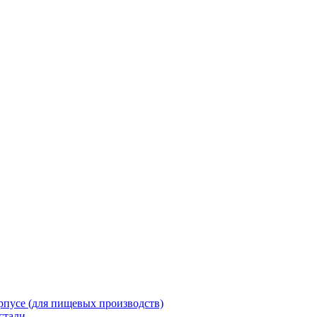
пусе (для пищевых производств)
стали