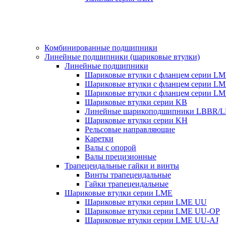
Комбинированные подшипники
Линейные подшипники (шариковые втулки)
Линейные подшипники
Шариковые втулки с фланцем серии L
Шариковые втулки с фланцем серии L
Шариковые втулки с фланцем серии L
Шариковые втулки серии KB
Линейные шарикоподшипники LBBR/
Шариковые втулки серии KH
Рельсовые направляющие
Каретки
Валы с опорой
Валы прецизионные
Трапецеидальные гайки и винты
Винты трапецеидальные
Гайки трапецеидальные
Шариковые втулки серии LME
Шариковые втулки серии LME UU
Шариковые втулки серии LME UU-OP
Шариковые втулки серии LME UU-AJ