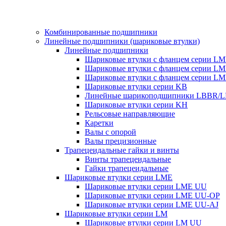
Комбинированные подшипники
Линейные подшипники (шариковые втулки)
Линейные подшипники
Шариковые втулки с фланцем серии L
Шариковые втулки с фланцем серии L
Шариковые втулки с фланцем серии L
Шариковые втулки серии KB
Линейные шарикоподшипники LBBR/
Шариковые втулки серии KH
Рельсовые направляющие
Каретки
Валы с опорой
Валы прецизионные
Трапецеидальные гайки и винты
Винты трапецеидальные
Гайки трапецеидальные
Шариковые втулки серии LME
Шариковые втулки серии LME UU
Шариковые втулки серии LME UU-OP
Шариковые втулки серии LME UU-AJ
Шариковые втулки серии LM
Шариковые втулки серии LM UU