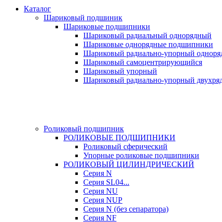
Каталог
Шариковый подшиник
Шариковые подшипники
Шариковый радиальный однорядный
Шариковые однорядные подшипники
Шариковый радиально-упорный однор
Шариковый самоцентрирующийся
Шариковый упорный
Шариковый радиально-упорный двухря
Роликовый подшипник
РОЛИКОВЫЕ ПОДШИПНИКИ
Роликовый сферический
Упорные роликовые подшипники
РОЛИКОВЫЙ ЦИЛИНДРИЧЕСКИЙ
Серия N
Серия SL04...
Серия NU
Серия NUP
Серия N (без сепаратора)
Серия NF