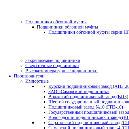
Подшипники обгонной муфты
Подшипники обгонной муфты
Подшипники обгонной муфты серии H
Закрепляемые подшипники
Сверхточные подшипники
Высокотемпературные подшипники
Производители
Импортные
Курский подшипниковый завод (АПЗ-20
ЗАО «Самарский подшипник»
Волжский подшипниковый завод (ВПЗ)
Шестой государственный подшипниковы
Подшипниковый завод №10 (ГПЗ-10)
Государственный подшипниковый завод-
Вологодский подшипниковый завод (ВП
Саратовский подшипниковый завод (СП
Самарский подшипниковый завод-4 (СП