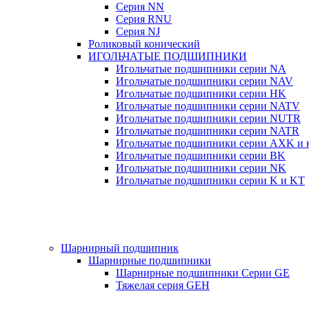
Серия NN
Серия RNU
Серия NJ
Роликовый конический
ИГОЛЬЧАТЫЕ ПОДШИПНИКИ
Игольчатые подшипники серии NA
Игольчатые подшипники серии NAV
Игольчатые подшипники серии HK
Игольчатые подшипники серии NATV
Игольчатые подшипники серии NUTR
Игольчатые подшипники серии NATR
Игольчатые подшипники серии AXK и к
Игольчатые подшипники серии BK
Игольчатые подшипники серии NK
Игольчатые подшипники серии K и KT
Шарнирный подшипник
Шарнирные подшипники
Шарнирные подшипники Серии GE
Тяжелая серия GEH