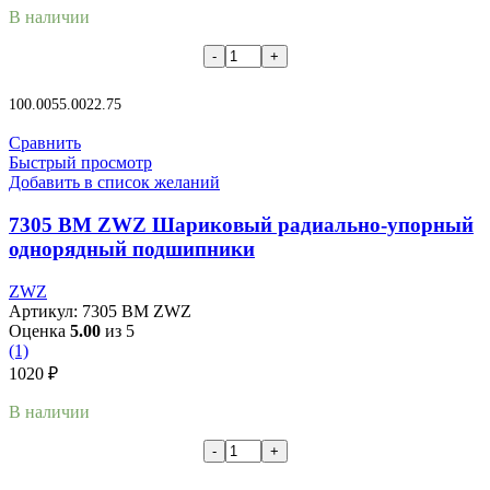
В наличии
В корзину
100.00
55.00
22.75
Сравнить
Быстрый просмотр
Добавить в список желаний
7305 BM ZWZ Шариковый радиально-упорный
однорядный подшипники
ZWZ
Артикул:
7305 BM ZWZ
Оценка
5.00
из 5
(1)
1020
₽
В наличии
В корзину