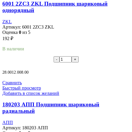
6001 2ZC3 ZKL Подшипник шариковый
однорядный
ZKL
Артикул:
6001 2ZC3 ZKL
Оценка
0
из 5
192
₽
В наличии
В корзину
28.00
12.00
8.00
Сравнить
Быстрый просмотр
Добавить в список желаний
180203 АПП Подшипник шариковый
радиальный
АПП
Артикул:
180203 АПП