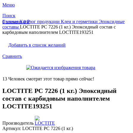
Меню
Поиск
Главная
Каталог продукции
Клеи и герметики
Эпоксидные
0
элемент
0
₽
составы
LOCTITE PC 7226 (1 кг.) Эпоксидный состав с
карбидовым наполнителем LOCTITE193251
Добавить в список желаний
Сравнить
13
Человек смотрят этот товар прямо сейчас!
LOCTITE PC 7226 (1 кг.) Эпоксидный
состав с карбидовым наполнителем
LOCTITE193251
Производитель
Артикул:
LOCTITE PC 7226 (1 кг.)