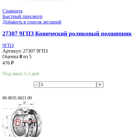
Сравнить
Быстрый просмотр
Добавить в список желаний
27307 9ГПЗ Конический роликовый подшипник
9ГПЗ
Артикул:
27307 9ГПЗ
Оценка
0
из 5
476
₽
Под заказ 1-3 дня
В корзину
80.00
35.00
21.00