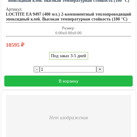
эпоксидный клей. Высокая температурная стойкость (180 °C)
LOCTITE201588
Артикул:
LOCTITE EA 9497 (400 мл.) 2-компонентный теплопроводящий
эпоксидный клей. Высокая температурная стойкость (180 °C)
Размер:
0.00x0.00x0.00
10595
₽
Под заказ 3-5 дней
В корзину
Нет изображения