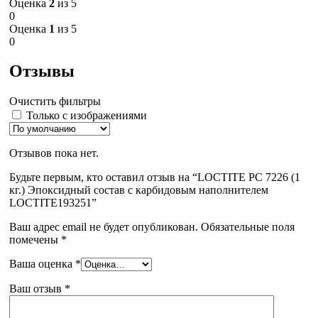
Оценка
2
из 5
0
Оценка
1
из 5
0
Отзывы
Очистить фильтры
Только с изображениями
Отзывов пока нет.
Будьте первым, кто оставил отзыв на “LOCTITE PC 7226 (1
кг.) Эпоксидный состав с карбидовым наполнителем
LOCTITE193251”
Ваш адрес email не будет опубликован.
Обязательные поля
помечены
*
Ваша оценка
*
Ваш отзыв
*