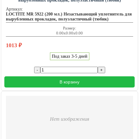
вырубленных прокладок, полуэластичный (тюбик)
LOCTITE201493
Артикул:
LOCTITE MR 5922 (200 мл.) Незастывающий уплотнитель для
вырубленных прокладок, полуэластичный (тюбик)
Размер:
0.00x0.00x0.00
1013
₽
Под заказ 3-5 дней
В корзину
Нет изображения