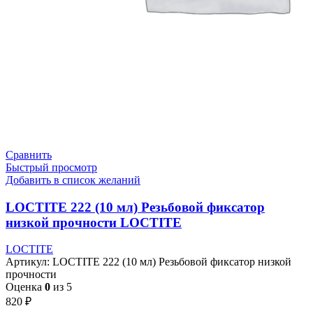
Сравнить
Быстрый просмотр
Добавить в список желаний
LOCTITE 222 (10 мл) Резьбовой фиксатор
низкой прочности LOCTITE
LOCTITE
Артикул:
LOCTITE 222 (10 мл) Резьбовой фиксатор низкой
прочности
Оценка
0
из 5
820
₽