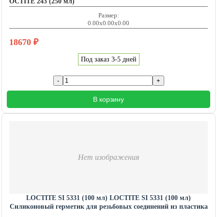
OCTITE 243 (250 мл)
Размер:
0.00x0.00x0.00
18670
₽
Под заказ 3-5 дней
В корзину
Нет изображения
LOCTITE SI 5331 (100 мл) LOCTITE SI 5331 (100 мл)
Силиконовый герметик для резьбовых соединений из пластика
и металла в любых комбинациях