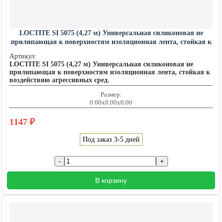
LOCTITE SI 5075 (4,27 м) Универсальная силиконовая не
прилипающая к поверхностям изоляционная лента, стойкая к
воздействию агрессивных сред. LOCTITE201450
Артикул:
LOCTITE SI 5075 (4,27 м) Универсальная силиконовая не
прилипающая к поверхностям изоляционная лента, стойкая к
воздействию агрессивных сред.
Размер:
0.00x0.00x0.00
1147
₽
Под заказ 3-5 дней
В корзину