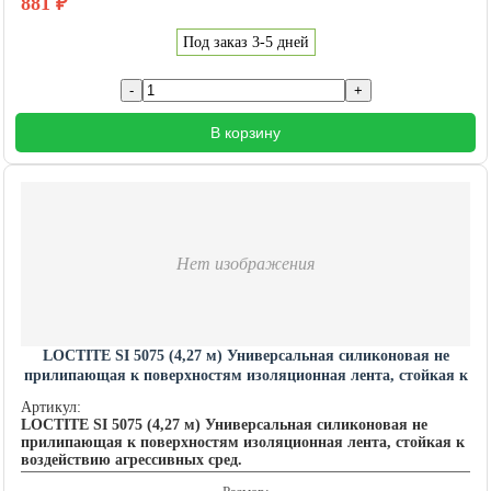
881
₽
Под заказ 3-5 дней
В корзину
Нет изображения
LOCTITE SI 5075 (4,27 м) Универсальная силиконовая не
прилипающая к поверхностям изоляционная лента, стойкая к
воздействию агрессивных сред. LOCTITE201450
Артикул:
LOCTITE SI 5075 (4,27 м) Универсальная силиконовая не
прилипающая к поверхностям изоляционная лента, стойкая к
воздействию агрессивных сред.