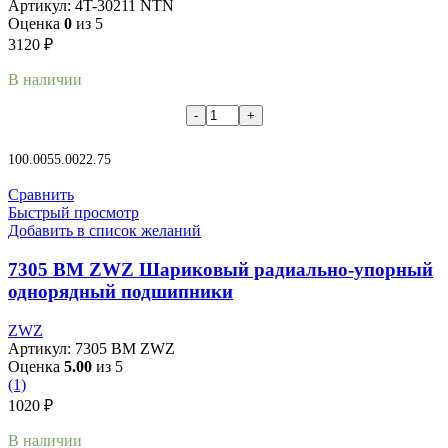
Артикул:
4T-30211 NTN
Оценка
0
из 5
3120
₽
В наличии
В корзину
100.00
55.00
22.75
Сравнить
Быстрый просмотр
Добавить в список желаний
7305 BM ZWZ Шариковый радиально-упорный
однорядный подшипники
ZWZ
Артикул:
7305 BM ZWZ
Оценка
5.00
из 5
(1)
1020
₽
В наличии