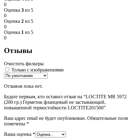
0
Оценка
3
из 5
0
Оценка
2
из 5
0
Оценка
1
из 5
0
Отзывы
Очистить фильтры
Только с изображениями
Отзывов пока нет.
Будьте первым, кто оставил отзыв на “LOCTITE MR 5972
(200 гр.) Герметик фланцевый не застывающий,
повышенной термостойкости LOCTITE201500”
Ваш адрес email не будет опубликован.
Обязательные поля
помечены
*
Ваша оценка
*