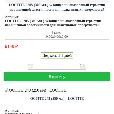
LOCTITE 5205 (300 мл.) Фланцевый анаэробный герметик
повышенной эластичности для неактивных поверхностей
LOCTITE201460
Артикул:
LOCTITE 5205 (300 мл.) Фланцевый анаэробный герметик
повышенной эластичности для неактивных поверхностей
Размер:
0.00x0.00x0.00
6196
₽
Под заказ 3-5 дней
В корзину
OCTITE 243 (250 мл) - LOCTITE
Артикул: