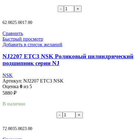
В корзину
62.00
25.00
17.00
Сравнить
Быстрый просмотр
Добавить в список желаний
NJ2207 ETC3 NSK Роликовый цилиндрический
подшипник серии NJ
NSK
Артикул:
NJ2207 ETC3 NSK
Оценка
0
из 5
5880
₽
В наличии
В корзину
72.00
35.00
23.00