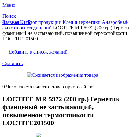
Меню
Поиск
Главная
Каталог продукции
Клеи и герметики
Анаэробный
0
элемент
0
₽
фиксаторы соединений
LOCTITE MR 5972 (200 гр.) Герметик
фланцевый не застывающий, повышенной термостойкости
LOCTITE201500
Добавить в список желаний
Сравнить
9
Человек смотрят этот товар прямо сейчас!
LOCTITE MR 5972 (200 гр.) Герметик
фланцевый не застывающий,
повышенной термостойкости
LOCTITE201500