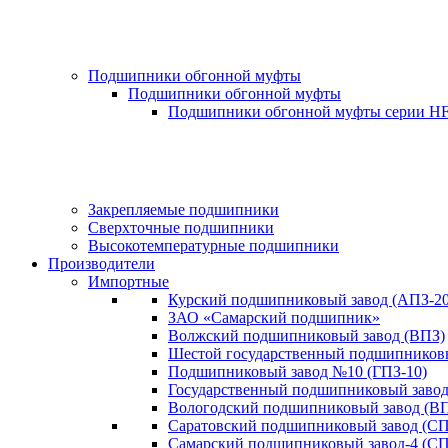
Подшипники обгонной муфты
Подшипники обгонной муфты
Подшипники обгонной муфты серии H
Закрепляемые подшипники
Сверхточные подшипники
Высокотемпературные подшипники
Производители
Импортные
Курский подшипниковый завод (АПЗ-20
ЗАО «Самарский подшипник»
Волжский подшипниковый завод (ВПЗ)
Шестой государственный подшипниковы
Подшипниковый завод №10 (ГПЗ-10)
Государственный подшипниковый завод-
Вологодский подшипниковый завод (ВП
Саратовский подшипниковый завод (СП
Самарский подшипниковый завод-4 (СП