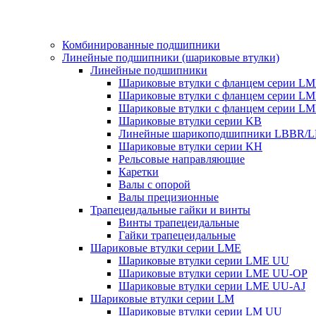
Комбинированные подшипники
Линейные подшипники (шариковые втулки)
Линейные подшипники
Шариковые втулки с фланцем серии L
Шариковые втулки с фланцем серии L
Шариковые втулки с фланцем серии L
Шариковые втулки серии KB
Линейные шарикоподшипники LBBR/
Шариковые втулки серии KH
Рельсовые направляющие
Каретки
Валы с опорой
Валы прецизионные
Трапецеидальные гайки и винты
Винты трапецеидальные
Гайки трапецеидальные
Шариковые втулки серии LME
Шариковые втулки серии LME UU
Шариковые втулки серии LME UU-OP
Шариковые втулки серии LME UU-AJ
Шариковые втулки серии LM
Шариковые втулки серии LM UU