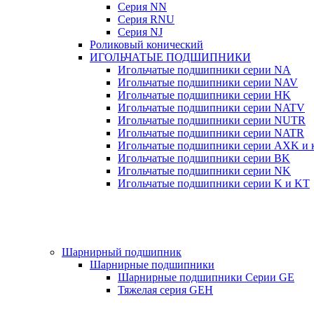
Серия NN
Серия RNU
Серия NJ
Роликовый конический
ИГОЛЬЧАТЫЕ ПОДШИПНИКИ
Игольчатые подшипники серии NA
Игольчатые подшипники серии NAV
Игольчатые подшипники серии HK
Игольчатые подшипники серии NATV
Игольчатые подшипники серии NUTR
Игольчатые подшипники серии NATR
Игольчатые подшипники серии AXK и к
Игольчатые подшипники серии BK
Игольчатые подшипники серии NK
Игольчатые подшипники серии K и KT
Шарнирный подшипник
Шарнирные подшипники
Шарнирные подшипники Серии GE
Тяжелая серия GEH