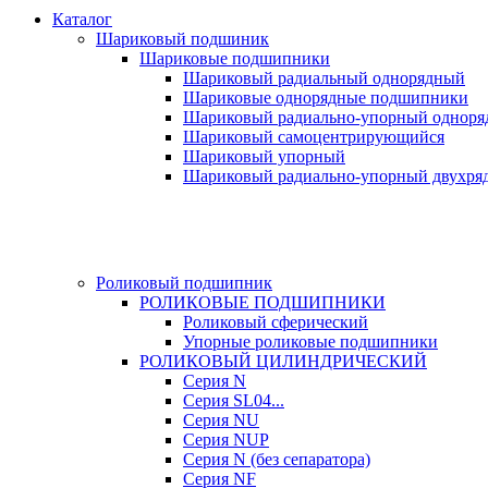
Каталог
Шариковый подшиник
Шариковые подшипники
Шариковый радиальный однорядный
Шариковые однорядные подшипники
Шариковый радиально-упорный однор
Шариковый самоцентрирующийся
Шариковый упорный
Шариковый радиально-упорный двухря
Роликовый подшипник
РОЛИКОВЫЕ ПОДШИПНИКИ
Роликовый сферический
Упорные роликовые подшипники
РОЛИКОВЫЙ ЦИЛИНДРИЧЕСКИЙ
Серия N
Серия SL04...
Серия NU
Серия NUP
Серия N (без сепаратора)
Серия NF