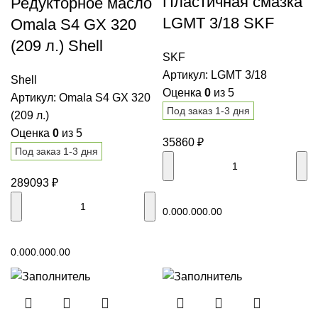
Пластичная смазка
Редукторное масло
LGMT 3/18 SKF
Omala S4 GX 320
(209 л.) Shell
SKF
Артикул:
LGMT 3/18
Shell
Оценка
0
из 5
Артикул:
Omala S4 GX 320
Под заказ 1-3 дня
(209 л.)
Оценка
0
из 5
35860
₽
Под заказ 1-3 дня
289093
₽
В корзину
0.00
0.00
0.00
В корзину
0.00
0.00
0.00