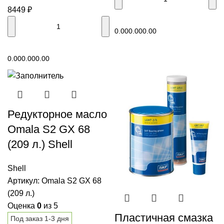
8449
₽
В корзину
0.00
0.00
0.00
В корзину
0.00
0.00
0.00
Редукторное масло
Omala S2 GX 68
(209 л.) Shell
Shell
Артикул:
Omala S2 GX 68
(209 л.)
Оценка
0
из 5
Пластичная смазка
Под заказ 1-3 дня