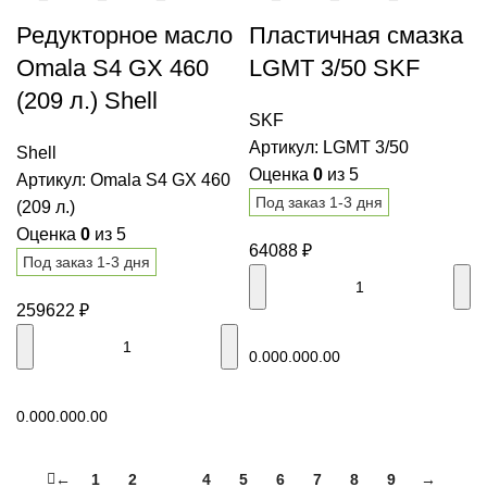
Редукторное масло
Пластичная смазка
Omala S4 GX 460
LGMT 3/50 SKF
(209 л.) Shell
SKF
Артикул:
LGMT 3/50
Shell
Оценка
0
из 5
Артикул:
Omala S4 GX 460
Под заказ 1-3 дня
(209 л.)
Оценка
0
из 5
64088
₽
Под заказ 1-3 дня
259622
₽
В корзину
0.00
0.00
0.00
В корзину
0.00
0.00
0.00
←
1
2
3
4
5
6
7
8
9
→