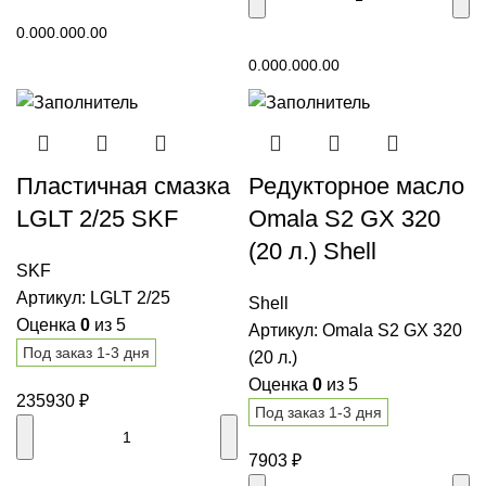
В корзину
0.00
0.00
0.00
В корзину
0.00
0.00
0.00
Пластичная смазка
Редукторное масло
LGLT 2/25 SKF
Omala S2 GX 320
(20 л.) Shell
SKF
Артикул:
LGLT 2/25
Shell
Оценка
0
из 5
Артикул:
Omala S2 GX 320
Под заказ 1-3 дня
(20 л.)
Оценка
0
из 5
235930
₽
Под заказ 1-3 дня
7903
₽
В корзину