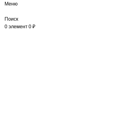
Меню
Поиск
0
элемент
0
₽
Смазки