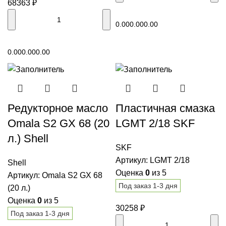
68363
₽
В корзину
0.00
0.00
0.00
В корзину
0.00
0.00
0.00
Редукторное масло
Пластичная смазка
Omala S2 GX 68 (20
LGMT 2/18 SKF
л.) Shell
SKF
Артикул:
LGMT 2/18
Shell
Оценка
0
из 5
Артикул:
Omala S2 GX 68
Под заказ 1-3 дня
(20 л.)
Оценка
0
из 5
30258
₽
Под заказ 1-3 дня