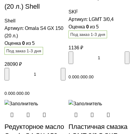
(20 л.) Shell
SKF
Артикул:
LGMT 3/0,4
Shell
Оценка
0
из 5
Артикул:
Omala S4 GX 150
Под заказ 1-3 дня
(20 л.)
Оценка
0
из 5
1136
₽
Под заказ 1-3 дня
28090
₽
В корзину
0.00
0.00
0.00
В корзину
0.00
0.00
0.00
Редукторное масло
Пластичная смазка