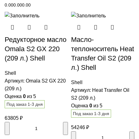
0.00
0.00
0.00
Редукторное масло
Масло-
Omala S2 GX 220
теплоноситель Heat
(209 л.) Shell
Transfer Oil S2 (209
л.) Shell
Shell
Артикул:
Omala S2 GX 220
Shell
(209 л.)
Артикул:
Heat Transfer Oil
Оценка
0
из 5
S2 (209 л.)
Под заказ 1-3 дня
Оценка
0
из 5
Под заказ 1-3 дня
63805
₽
54246
₽