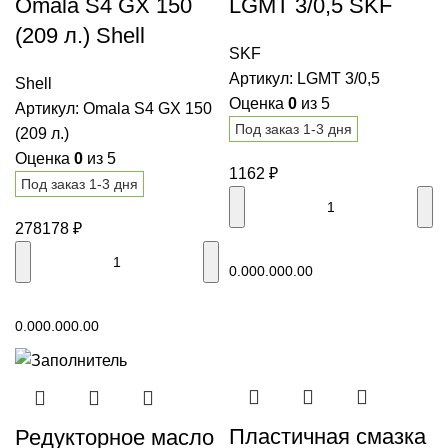
Omala S4 GX 150
LGMT 3/0,5 SKF
(209 л.) Shell
SKF
Артикул:
LGMT 3/0,5
Shell
Оценка
0
из 5
Артикул:
Omala S4 GX 150
Под заказ 1-3 дня
(209 л.)
Оценка
0
из 5
1162
₽
Под заказ 1-3 дня
278178
₽
В корзину
0.00
0.00
0.00
В корзину
0.00
0.00
0.00
Пластичная смазка
Редукторное масло