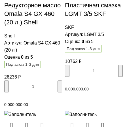
Редукторное масло
Пластичная смазка
Omala S4 GX 460
LGMT 3/5 SKF
(20 л.) Shell
SKF
Артикул:
LGMT 3/5
Shell
Оценка
0
из 5
Артикул:
Omala S4 GX 460
Под заказ 1-3 дня
(20 л.)
Оценка
0
из 5
10762
₽
Под заказ 1-3 дня
26236
₽
В корзину
0.00
0.00
0.00
В корзину
0.00
0.00
0.00