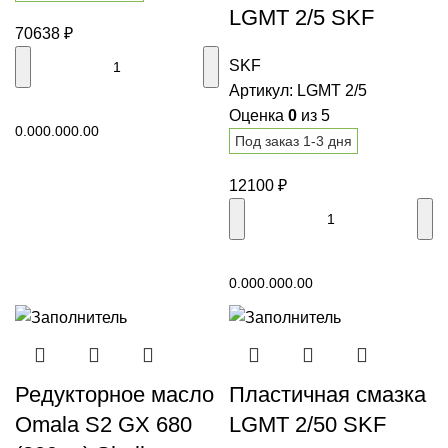
LGMT 2/5 SKF
70638
₽
SKF
Артикул:
LGMT 2/5
В корзину
Оценка
0
из 5
0.00
0.00
0.00
Под заказ 1-3 дня
12100
₽
В корзину
0.00
0.00
0.00
Редукторное масло
Пластичная смазка
Omala S2 GX 680
LGMT 2/50 SKF