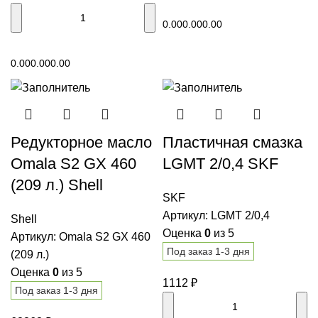
В корзину
0.00
0.00
0.00
В корзину
0.00
0.00
0.00
Редукторное масло
Пластичная смазка
Omala S2 GX 460
LGMT 2/0,4 SKF
(209 л.) Shell
SKF
Артикул:
LGMT 2/0,4
Shell
Оценка
0
из 5
Артикул:
Omala S2 GX 460
Под заказ 1-3 дня
(209 л.)
Оценка
0
из 5
1112
₽
Под заказ 1-3 дня