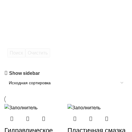
Поиск
Очистить
Show sidebar
Гидравлическое
Пластичная смазка