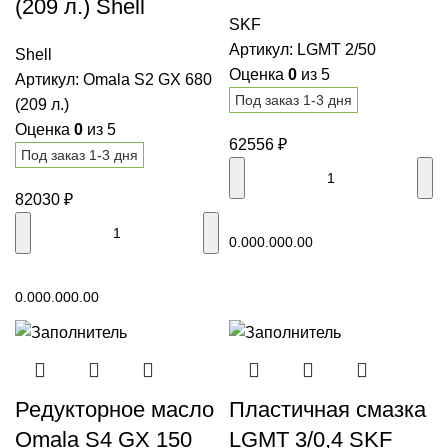
(209 л.) Shell
SKF
Артикул:
LGMT 2/50
Shell
Оценка
0
из 5
Артикул:
Omala S2 GX 680
Под заказ 1-3 дня
(209 л.)
Оценка
0
из 5
62556
₽
Под заказ 1-3 дня
82030
₽
В корзину
0.00
0.00
0.00
В корзину
0.00
0.00
0.00
Редукторное масло
Пластичная смазка
Omala S4 GX 150
LGMT 3/0,4 SKF