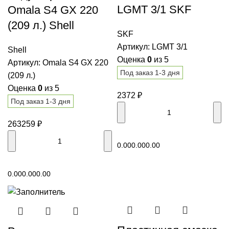
LGMT 3/1 SKF
Omala S4 GX 220
(209 л.) Shell
SKF
Артикул:
LGMT 3/1
Shell
Оценка
0
из 5
Артикул:
Omala S4 GX 220
Под заказ 1-3 дня
(209 л.)
Оценка
0
из 5
2372
₽
Под заказ 1-3 дня
263259
₽
В корзину
0.00
0.00
0.00
В корзину
0.00
0.00
0.00