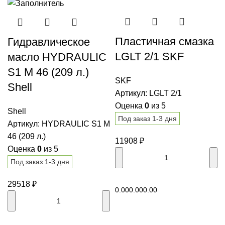
Пластичная смазка
Гидравлическое
LGLT 2/1 SKF
масло HYDRAULIC
S1 M 46 (209 л.)
SKF
Shell
Артикул:
LGLT 2/1
Оценка
0
из 5
Shell
Под заказ 1-3 дня
Артикул:
HYDRAULIC S1 M
46 (209 л.)
11908
₽
Оценка
0
из 5
Под заказ 1-3 дня
В корзину
29518
₽
0.00
0.00
0.00
В корзину