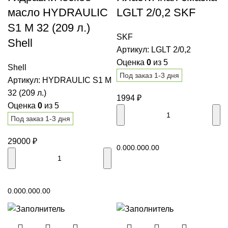
масло HYDRAULIC
LGLT 2/0,2 SKF
S1 M 32 (209 л.)
SKF
Shell
Артикул:
LGLT 2/0,2
Оценка
0
из 5
Shell
Под заказ 1-3 дня
Артикул:
HYDRAULIC S1 M
32 (209 л.)
1994
₽
Оценка
0
из 5
Под заказ 1-3 дня
В корзину
29000
₽
0.00
0.00
0.00
В корзину
0.00
0.00
0.00