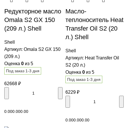
Редукторное масло
Масло-
Omala S2 GX 150
теплоноситель Heat
(209 л.) Shell
Transfer Oil S2 (20
л.) Shell
Shell
Артикул:
Omala S2 GX 150
Shell
(209 л.)
Артикул:
Heat Transfer Oil
Оценка
0
из 5
S2 (20 л.)
Под заказ 1-3 дня
Оценка
0
из 5
Под заказ 1-3 дня
62668
₽
6229
₽
В корзину
0.00
0.00
0.00
В корзину
0.00
0.00
0.00