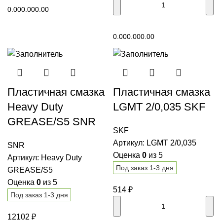
0.00
0.00
0.00
В корзину
0.00
0.00
0.00
Пластичная смазка
Пластичная смазка
Heavy Duty
LGMT 2/0,035 SKF
GREASE/S5 SNR
SKF
Артикул:
LGMT 2/0,035
SNR
Оценка
0
из 5
Артикул:
Heavy Duty
Под заказ 1-3 дня
GREASE/S5
Оценка
0
из 5
514
₽
Под заказ 1-3 дня
12102
₽