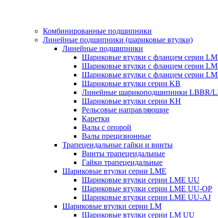
Комбинированные подшипники
Линейные подшипники (шариковые втулки)
Линейные подшипники
Шариковые втулки с фланцем серии L
Шариковые втулки с фланцем серии L
Шариковые втулки с фланцем серии L
Шариковые втулки серии KB
Линейные шарикоподшипники LBBR/
Шариковые втулки серии KH
Рельсовые направляющие
Каретки
Валы с опорой
Валы прецизионные
Трапецеидальные гайки и винты
Винты трапецеидальные
Гайки трапецеидальные
Шариковые втулки серии LME
Шариковые втулки серии LME UU
Шариковые втулки серии LME UU-OP
Шариковые втулки серии LME UU-AJ
Шариковые втулки серии LM
Шариковые втулки серии LM UU