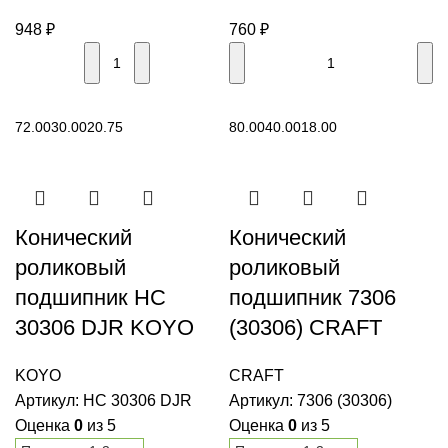
948
₽
760
₽
В корзину
В корзину
72.00
30.00
20.75
80.00
40.00
18.00
Конический
Конический
роликовый
роликовый
подшипник HC
подшипник 7306
30306 DJR KOYO
(30306) CRAFT
KOYO
CRAFT
Артикул:
HC 30306 DJR
Артикул:
7306 (30306)
Оценка
0
из 5
Оценка
0
из 5