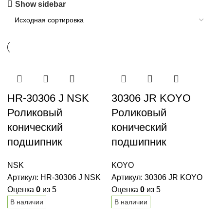
Show sidebar
HR-30306 J NSK
30306 JR KOYO
Роликовый
Роликовый
конический
конический
подшипник
подшипник
NSK
KOYO
Артикул:
HR-30306 J NSK
Артикул:
30306 JR KOYO
Оценка
0
из 5
Оценка
0
из 5
В наличии
В наличии