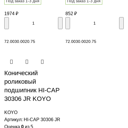
Под заказ 1-3 дня
Под заказ 1-3 дня
1974
₽
852
₽
В корзину
В корзину
72.00
30.00
20.75
72.00
30.00
20.75
Конический
роликовый
подшипник HI-CAP
30306 JR KOYO
KOYO
Артикул:
HI-CAP 30306 JR
Оценка
0
из 5