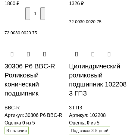
1860
₽
1326
₽
В корзину
72.00
30.00
20.75
В корзину
72.00
30.00
20.75
30306 P6 BBC-R
Цилиндрический
Роликовый
роликовый
конический
подшипник 102208
подшипник
3 ГПЗ
BBC-R
3 ГПЗ
Артикул:
30306 P6 BBC-R
Артикул:
102208
Оценка
0
из 5
Оценка
0
из 5
В наличии
Под заказ 3-5 дней