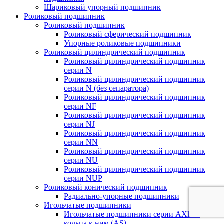
Шариковый упорный подшипник
Роликовый подшипник
Роликовый подшипник
Роликовый сферический подшипник
Упорные роликовые подшипники
Роликовый цилиндрический подшипник
Роликовый цилиндрический подшипник
серии N
Роликовый цилиндрический подшипник
серии N (без сепаратора)
Роликовый цилиндрический подшипник
серии NF
Роликовый цилиндрический подшипник
серии NJ
Роликовый цилиндрический подшипник
серии NN
Роликовый цилиндрический подшипник
серии NU
Роликовый цилиндрический подшипник
серии NUP
Роликовый конический подшипник
Радиально-упорные подшипники
Игольчатые подшипники
Игольчатые подшипники серии AXK и
кольца к ним (AS)