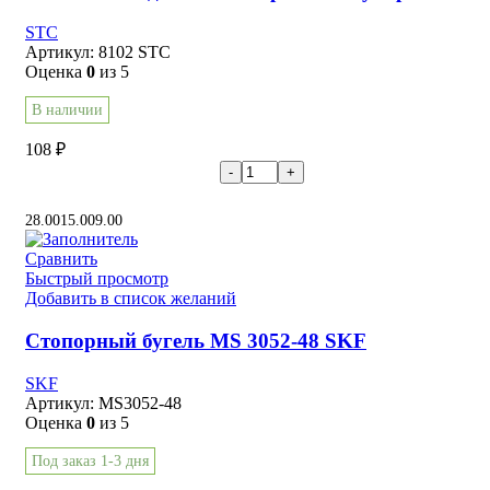
STC
Артикул:
8102 STC
Оценка
0
из 5
В наличии
108
₽
В корзину
28.00
15.00
9.00
Сравнить
Быстрый просмотр
Добавить в список желаний
Стопорный бугель MS 3052-48 SKF
SKF
Артикул:
MS3052-48
Оценка
0
из 5
Под заказ 1-3 дня