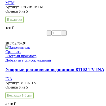
MTM
Артикул:
R8 2RS MTM
Оценка
0
из 5
В наличии
180
₽
В корзину
28.57
12.70
7.94
Сравнить
Быстрый просмотр
Добавить в список желаний
Упорный роликовый подшипник 81102 TV INA
INA
Артикул:
81102 TV
Оценка
0
из 5
Под заказ 1-3 дня
4318
₽