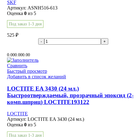
SKF
Артикул:
ASNH516-613
Оценка
0
из 5
Под заказ 1-3 дня
525
₽
В корзину
0.00
0.00
0.00
Сравнить
Быстрый просмотр
Добавить в список желаний
LOCTITE EA 3430 (24 мл.)
Быстроотверждаемый, прозрачный эпоксид (2-
комп.шприц) LOCTITE193122
LOCTITE
Артикул:
LOCTITE EA 3430 (24 мл.)
Оценка
0
из 5
Под заказ 1-3 дня