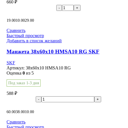
660
₽
В корзину
19.00
10.00
29.00
Сравнить
Быстрый просмотр
Добавить в список желаний
Манжета 38x60x10 HMSA10 RG SKF
SKF
Артикул:
38x60x10 HMSA10 RG
Оценка
0
из 5
Под заказ 1-3 дня
588
₽
В корзину
60.00
38.00
10.00
Сравнить
Быстрый просмотр