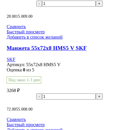
В корзину
28.00
15.00
9.00
Сравнить
Быстрый просмотр
Добавить в список желаний
Манжета 55x72x8 HMS5 V SKF
SKF
Артикул:
55x72x8 HMS5 V
Оценка
0
из 5
Под заказ 1-3 дня
3268
₽
В корзину
72.00
55.00
8.00
Сравнить
Быстрый просмотр
Добавить в список желаний