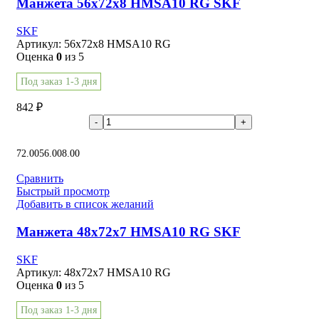
Манжета 56x72x8 HMSA10 RG SKF
SKF
Артикул:
56x72x8 HMSA10 RG
Оценка
0
из 5
Под заказ 1-3 дня
842
₽
В корзину
72.00
56.00
8.00
Сравнить
Быстрый просмотр
Добавить в список желаний
Манжета 48x72x7 HMSA10 RG SKF
SKF
Артикул:
48x72x7 HMSA10 RG
Оценка
0
из 5
Под заказ 1-3 дня