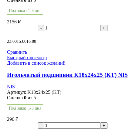
Оценка
0
из 5
Под заказ 1-3 дня
2156
₽
В корзину
23.00
15.00
16.00
Сравнить
Быстрый просмотр
Добавить в список желаний
Игольчатый подшипник K18x24x25 (KT) NIS
NIS
Артикул:
K18x24x25 (KT)
Оценка
0
из 5
Под заказ 1-3 дня
296
₽
В корзину