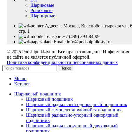
Шариковые
Роликовые
Шарнирные
Адрес: г. Москва, Краснобогатырская ул., 6
стр. 1
Телефон:+7 (499) 393-84-99
Email: info@podshipniki-tyt.ru
© 2025 Podshipniki-tyt.ru. Все права защищены. Информация
на сайте не является публичной офертой.
Политика конфиденциальности персональных данных
Поиск
Меню
Каталог
Шариковый подшиник
Шариковый подшиник
Шариковый радиальный однорядный подшипник
Шариковый самоцентрирующийся подшипник
Шариковый радиально-упорный однорядный
подшипник
Шариковый радиально-упорный двухрядный
подшипник