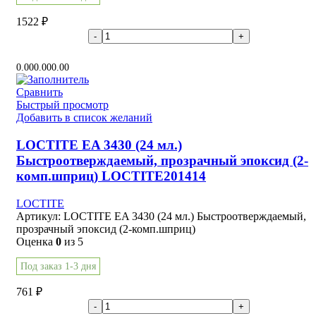
1522
₽
В корзину
0.00
0.00
0.00
Сравнить
Быстрый просмотр
Добавить в список желаний
LOCTITE EA 3430 (24 мл.)
Быстроотверждаемый, прозрачный эпоксид (2-
комп.шприц) LOCTITE201414
LOCTITE
Артикул:
LOCTITE EA 3430 (24 мл.) Быстроотверждаемый,
прозрачный эпоксид (2-комп.шприц)
Оценка
0
из 5
Под заказ 1-3 дня
761
₽