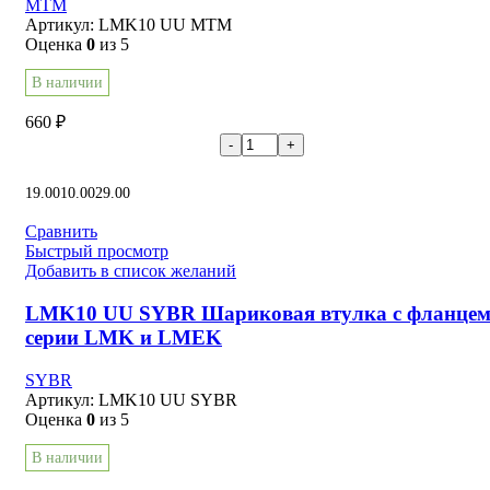
MTM
Артикул:
LMK10 UU MTM
Оценка
0
из 5
В наличии
660
₽
В корзину
19.00
10.00
29.00
Сравнить
Быстрый просмотр
Добавить в список желаний
LMK10 UU SYBR Шариковая втулка с фланце
серии LMK и LMEK
SYBR
Артикул:
LMK10 UU SYBR
Оценка
0
из 5
В наличии