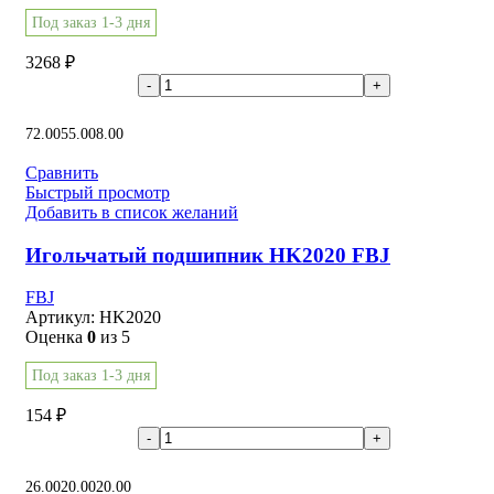
Под заказ 1-3 дня
3268
₽
В корзину
72.00
55.00
8.00
Сравнить
Быстрый просмотр
Добавить в список желаний
Игольчатый подшипник HK2020 FBJ
FBJ
Артикул:
HK2020
Оценка
0
из 5
Под заказ 1-3 дня
154
₽
В корзину
26.00
20.00
20.00