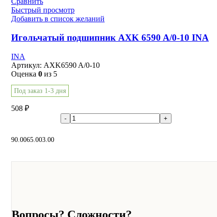
Сравнить
Быстрый просмотр
Добавить в список желаний
Игольчатый подшипник AXK 6590 A/0-10 INA
INA
Артикул:
AXK6590 A/0-10
Оценка
0
из 5
Под заказ 1-3 дня
508
₽
В корзину
90.00
65.00
3.00
Вопросы? Сложности?