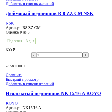
Добавить в список желаний
Дюймовый подшипник R 8 ZZ CM NSK
NSK
Артикул:
R8 ZZ CM
Оценка
0
из 5
Под заказ 1-3 дня
600
₽
В корзину
28.58
0.00
0.00
Сравнить
Быстрый просмотр
Добавить в список желаний
Игольчатый подшипник NK 15/16 A KOYO
KOYO
Артикул:
NK15/16 A