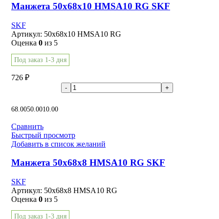
Манжета 50x68x10 HMSA10 RG SKF
SKF
Артикул:
50x68x10 HMSA10 RG
Оценка
0
из 5
Под заказ 1-3 дня
726
₽
В корзину
68.00
50.00
10.00
Сравнить
Быстрый просмотр
Добавить в список желаний
Манжета 50x68x8 HMSA10 RG SKF
SKF
Артикул:
50x68x8 HMSA10 RG
Оценка
0
из 5
Под заказ 1-3 дня