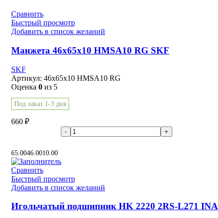
Сравнить
Быстрый просмотр
Добавить в список желаний
Манжета 46x65x10 HMSA10 RG SKF
SKF
Артикул:
46x65x10 HMSA10 RG
Оценка
0
из 5
Под заказ 1-3 дня
660
₽
В корзину
65.00
46.00
10.00
Сравнить
Быстрый просмотр
Добавить в список желаний
Игольчатый подшипник HK 2220 2RS-L271 INA