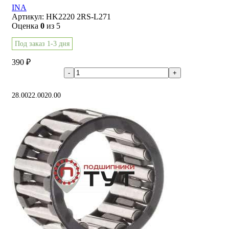
INA
Артикул:
HK2220 2RS-L271
Оценка
0
из 5
Под заказ 1-3 дня
390
₽
В корзину
28.00
22.00
20.00