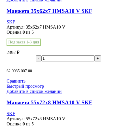
Манжета 35x62x7 HMSA10 V SKF
SKF
Артикул:
35x62x7 HMSA10 V
Оценка
0
из 5
Под заказ 1-3 дня
2392
₽
В корзину
62.00
35.00
7.00
Сравнить
Быстрый просмотр
Добавить в список желаний
Манжета 55x72x8 HMSA10 V SKF
SKF
Артикул:
55x72x8 HMSA10 V
Оценка
0
из 5