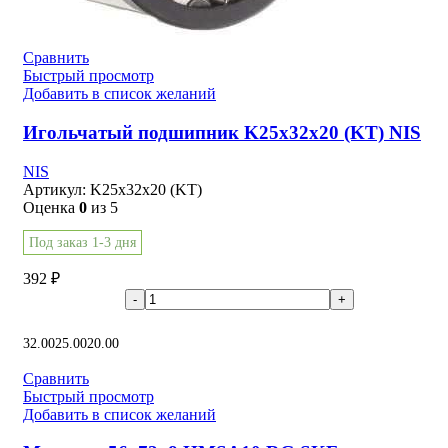
Сравнить
Быстрый просмотр
Добавить в список желаний
Игольчатый подшипник K25x32x20 (KT) NIS
NIS
Артикул:
K25x32x20 (KT)
Оценка
0
из 5
Под заказ 1-3 дня
392
₽
В корзину
32.00
25.00
20.00
Сравнить
Быстрый просмотр
Добавить в список желаний