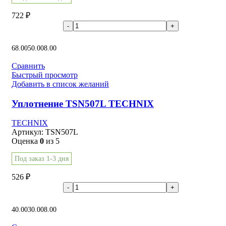
722
₽
В корзину
68.00
50.00
8.00
Сравнить
Быстрый просмотр
Добавить в список желаний
Уплотнение TSN507L TECHNIX
TECHNIX
Артикул:
TSN507L
Оценка
0
из 5
Под заказ 1-3 дня
526
₽
В корзину
40.00
30.00
8.00