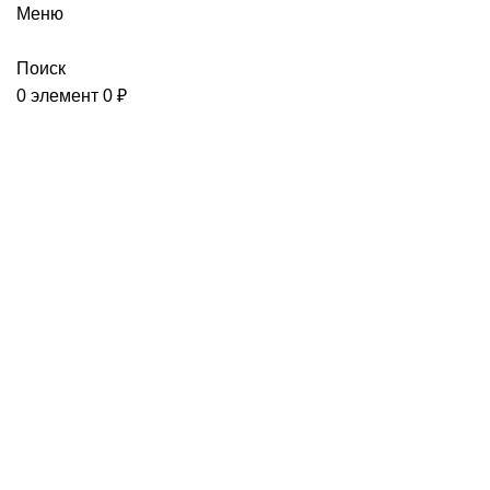
Меню
Поиск
0
элемент
0
₽
категория тест