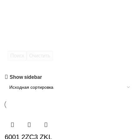
Поиск
Очистить
Show sidebar
6001 2ZC3 ZKL