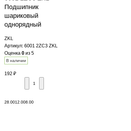
Подшипник
шариковый
однорядный
ZKL
Артикул:
6001 2ZC3 ZKL
Оценка
0
из 5
В наличии
192
₽
В корзину
28.00
12.00
8.00