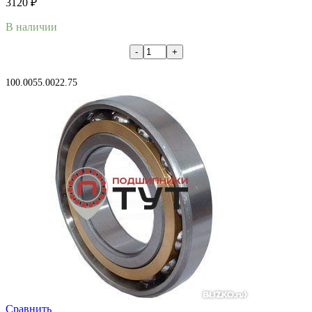
3120
₽
В наличии
В корзину
100.00
55.00
22.75
Сравнить