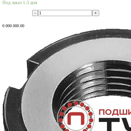
Под заказ 1-3 дня
В корзину
0.00
0.00
0.00