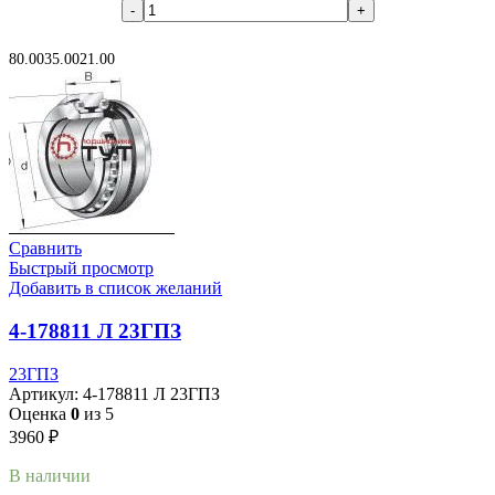
В корзину
80.00
35.00
21.00
Сравнить
Быстрый просмотр
Добавить в список желаний
4-178811 Л 23ГПЗ
23ГПЗ
Артикул:
4-178811 Л 23ГПЗ
Оценка
0
из 5
3960
₽
В наличии