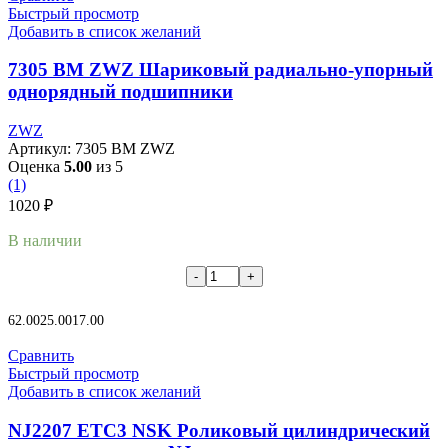
Быстрый просмотр
Добавить в список желаний
7305 BM ZWZ Шариковый радиально-упорный
однорядный подшипники
ZWZ
Артикул:
7305 BM ZWZ
Оценка
5.00
из 5
(1)
1020
₽
В наличии
В корзину
62.00
25.00
17.00
Сравнить
Быстрый просмотр
Добавить в список желаний
NJ2207 ETC3 NSK Роликовый цилиндрический