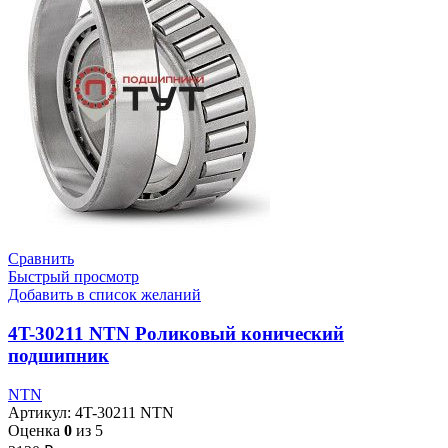
Сравнить
Быстрый просмотр
Добавить в список желаний
4T-30211 NTN Роликовый конический
подшипник
NTN
Артикул:
4T-30211 NTN
Оценка
0
из 5