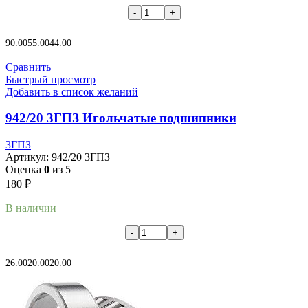
В корзину
90.00
55.00
44.00
Сравнить
Быстрый просмотр
Добавить в список желаний
942/20 3ГПЗ Игольчатые подшипники
3ГПЗ
Артикул:
942/20 3ГПЗ
Оценка
0
из 5
180
₽
В наличии
В корзину
26.00
20.00
20.00