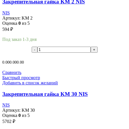
Закрепительная гайка KM 2 NIS
NIS
Артикул:
KM 2
Оценка
0
из 5
594
₽
Под заказ 1-3 дня
В корзину
0.00
0.00
0.00
Сравнить
Быстрый просмотр
Добавить в список желаний
Закрепительная гайка KM 30 NIS
NIS
Артикул:
KM 30
Оценка
0
из 5
5702
₽