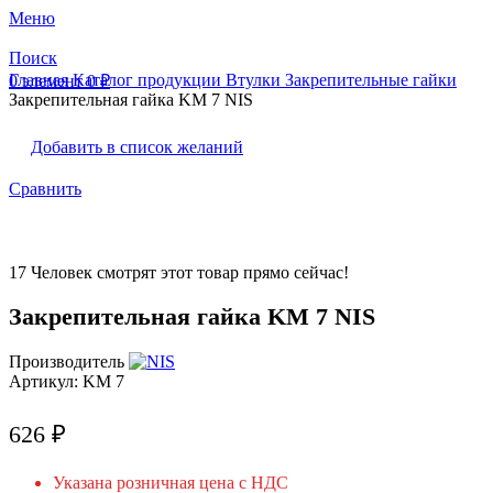
Меню
Поиск
Главная
Каталог продукции
Втулки
Закрепительные гайки
0
элемент
0
₽
Закрепительная гайка KM 7 NIS
Добавить в список желаний
Сравнить
17
Человек смотрят этот товар прямо сейчас!
Закрепительная гайка KM 7 NIS
Производитель
Артикул:
KM 7
626
₽
Указана розничная цена с НДС