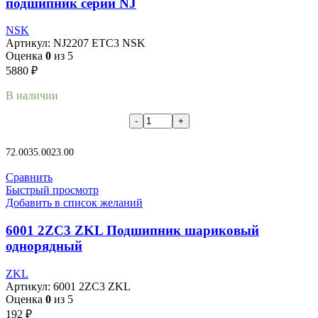
подшипник серии NJ
NSK
Артикул:
NJ2207 ETC3 NSK
Оценка
0
из 5
5880
₽
В наличии
В корзину
72.00
35.00
23.00
Сравнить
Быстрый просмотр
Добавить в список желаний
6001 2ZC3 ZKL Подшипник шариковый
однорядный
ZKL
Артикул:
6001 2ZC3 ZKL
Оценка
0
из 5
192
₽