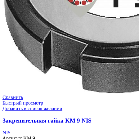
Сравнить
Быстрый просмотр
Добавить в список желаний
Закрепительная гайка KM 9 NIS
NIS
Артикул:
KM 9