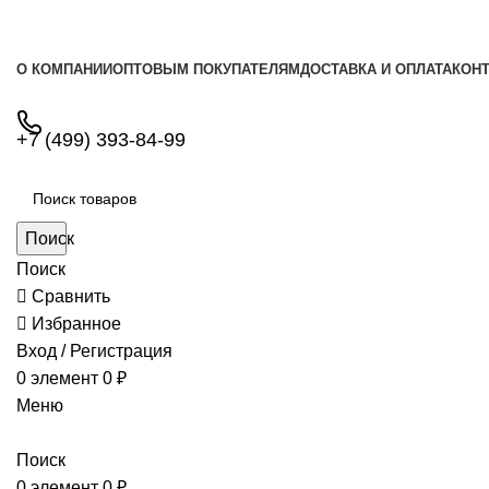
О КОМПАНИИ
ОПТОВЫМ ПОКУПАТЕЛЯМ
ДОСТАВКА И ОПЛАТА
КОН
+7 (499) 393-84-99
Поиск
Поиск
Сравнить
Избранное
Вход / Регистрация
0
элемент
0
₽
Меню
Поиск
0
элемент
0
₽