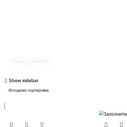
Поиск
Очистить
Show sidebar