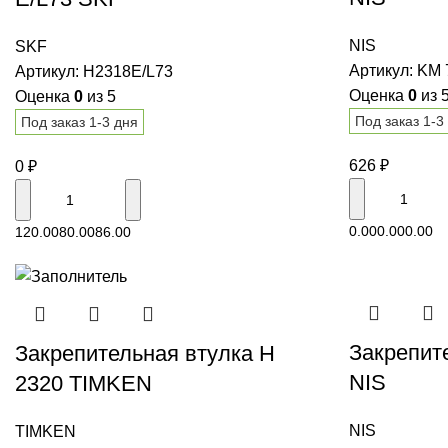
NIS
SKF
Артикул:
KM 
Артикул:
H2318E/L73
Оценка
0
из 
Оценка
0
из 5
Под заказ 1-3
Под заказ 1-3 дня
626
₽
0
₽
В корзину
0.00
0.00
0.00
120.00
80.00
86.00
Закрепит
Закрепительная втулка H
NIS
2320 TIMKEN
NIS
TIMKEN