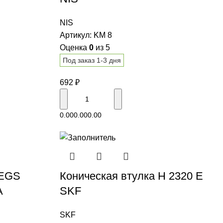
NIS
Артикул:
KM 8
Оценка
0
из 5
Под заказ 1-3 дня
692
₽
В корзину
0.00
0.00
0.00
 EGS
Коническая втулка H 2320 E
A
SKF
SKF