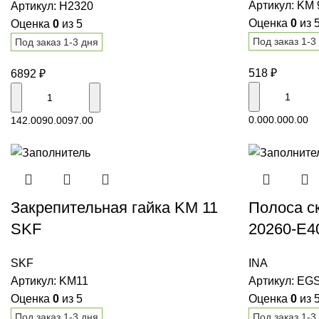
Артикул:
KM 
Артикул:
H2320
Оценка
0
из 
Оценка
0
из 5
Под заказ 1-3
Под заказ 1-3 дня
518
₽
6892
₽
В корзину
0.00
0.00
0.00
142.00
90.00
97.00
Закрепительная гайка KM 11
Полоса с
SKF
20260-E4
SKF
INA
Артикул:
KM11
Артикул:
EGS
Оценка
0
из 5
Оценка
0
из 
Под заказ 1-3 дня
Под заказ 1-3