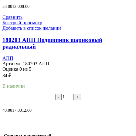
В корзину
28.00
12.00
8.00
Сравнить
Быстрый просмотр
Добавить в список желаний
180203 АПП Подшипник шариковый
радиальный
АПП
Артикул:
180203 АПП
Оценка
0
из 5
84
₽
В наличии
В корзину
40.00
17.00
12.00
Отзывы покупателей