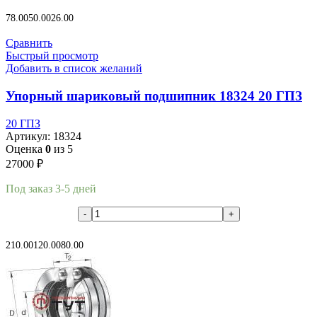
В корзину
78.00
50.00
26.00
Сравнить
Быстрый просмотр
Добавить в список желаний
Упорный шариковый подшипник 18324 20 ГПЗ
20 ГПЗ
Артикул:
18324
Оценка
0
из 5
27000
₽
Под заказ 3-5 дней
В корзину
210.00
120.00
80.00