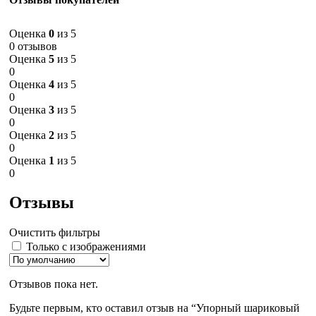
Оценка
0
из 5
0 отзывов
Оценка
5
из 5
0
Оценка
4
из 5
0
Оценка
3
из 5
0
Оценка
2
из 5
0
Оценка
1
из 5
0
Отзывы
Очистить фильтры
Только с изображениями
Отзывов пока нет.
Будьте первым, кто оставил отзыв на “Упорный шариковый