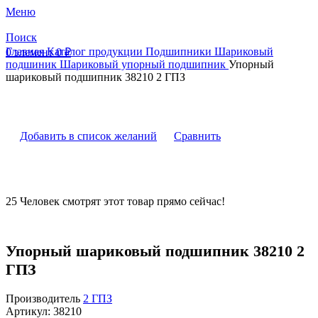
Меню
Поиск
Главная
Каталог продукции
Подшипники
Шариковый
0
элемент
0
₽
подшиник
Шариковый упорный подшипник
Упорный
шариковый подшипник 38210 2 ГПЗ
Добавить в список желаний
Сравнить
25
Человек смотрят этот товар прямо сейчас!
Упорный шариковый подшипник 38210 2
ГПЗ
Производитель
2 ГПЗ
Артикул:
38210