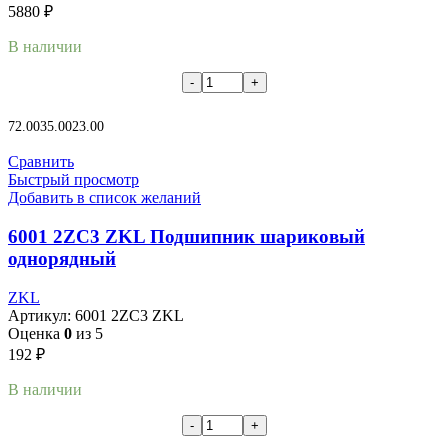
5880
₽
В наличии
В корзину
72.00
35.00
23.00
Сравнить
Быстрый просмотр
Добавить в список желаний
6001 2ZC3 ZKL Подшипник шариковый
однорядный
ZKL
Артикул:
6001 2ZC3 ZKL
Оценка
0
из 5
192
₽
В наличии