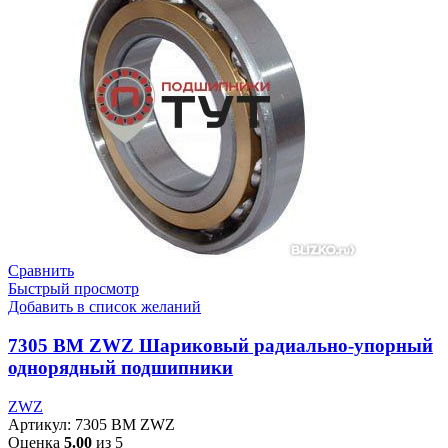
Сравнить
Быстрый просмотр
Добавить в список желаний
7305 BM ZWZ Шариковый радиально-упорный
однорядный подшипники
ZWZ
Артикул:
7305 BM ZWZ
Оценка
5.00
из 5