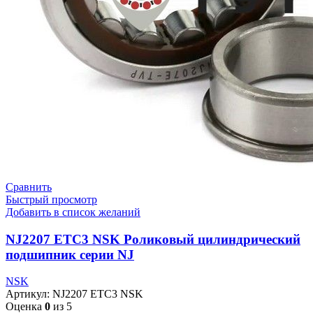
Сравнить
Быстрый просмотр
Добавить в список желаний
NJ2207 ETC3 NSK Роликовый цилиндрический
подшипник серии NJ
NSK
Артикул:
NJ2207 ETC3 NSK
Оценка
0
из 5