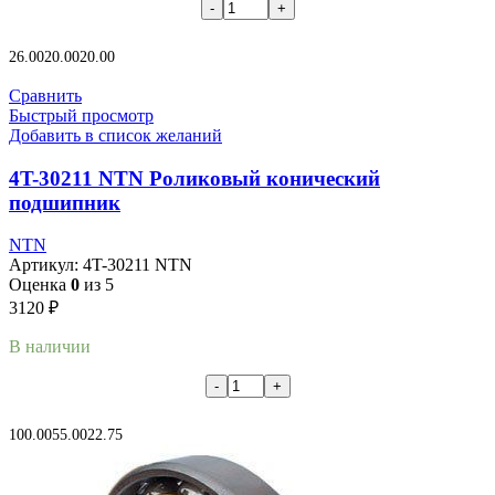
В корзину
26.00
20.00
20.00
Сравнить
Быстрый просмотр
Добавить в список желаний
4T-30211 NTN Роликовый конический
подшипник
NTN
Артикул:
4T-30211 NTN
Оценка
0
из 5
3120
₽
В наличии
В корзину
100.00
55.00
22.75