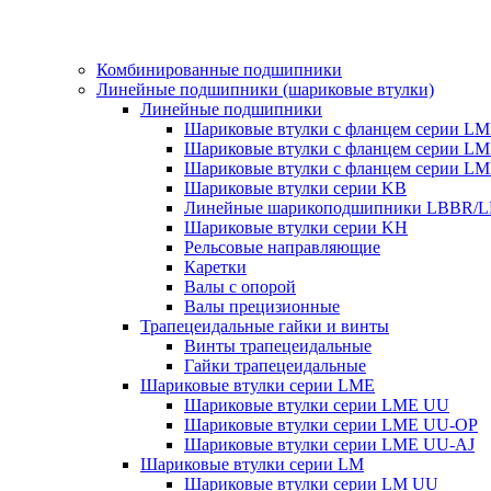
Комбинированные подшипники
Линейные подшипники (шариковые втулки)
Линейные подшипники
Шариковые втулки с фланцем серии L
Шариковые втулки с фланцем серии L
Шариковые втулки с фланцем серии L
Шариковые втулки серии KB
Линейные шарикоподшипники LBBR/
Шариковые втулки серии KH
Рельсовые направляющие
Каретки
Валы с опорой
Валы прецизионные
Трапецеидальные гайки и винты
Винты трапецеидальные
Гайки трапецеидальные
Шариковые втулки серии LME
Шариковые втулки серии LME UU
Шариковые втулки серии LME UU-OP
Шариковые втулки серии LME UU-AJ
Шариковые втулки серии LM
Шариковые втулки серии LM UU