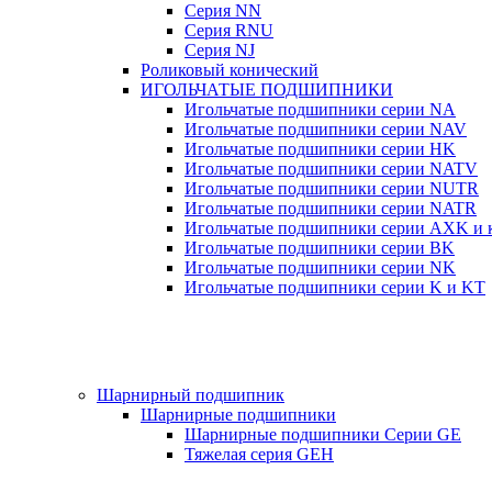
Серия NN
Серия RNU
Серия NJ
Роликовый конический
ИГОЛЬЧАТЫЕ ПОДШИПНИКИ
Игольчатые подшипники серии NA
Игольчатые подшипники серии NAV
Игольчатые подшипники серии HK
Игольчатые подшипники серии NATV
Игольчатые подшипники серии NUTR
Игольчатые подшипники серии NATR
Игольчатые подшипники серии AXK и к
Игольчатые подшипники серии BK
Игольчатые подшипники серии NK
Игольчатые подшипники серии K и KT
Шарнирный подшипник
Шарнирные подшипники
Шарнирные подшипники Серии GE
Тяжелая серия GEH