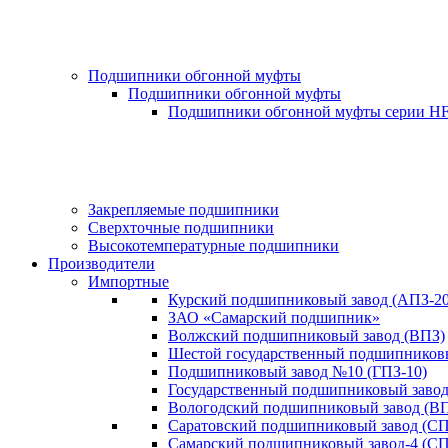
Подшипники обгонной муфты
Подшипники обгонной муфты
Подшипники обгонной муфты серии H
Закрепляемые подшипники
Сверхточные подшипники
Высокотемпературные подшипники
Производители
Импортные
Курский подшипниковый завод (АПЗ-20
ЗАО «Самарский подшипник»
Волжский подшипниковый завод (ВПЗ)
Шестой государственный подшипниковы
Подшипниковый завод №10 (ГПЗ-10)
Государственный подшипниковый завод-
Вологодский подшипниковый завод (ВП
Саратовский подшипниковый завод (СП
Самарский подшипниковый завод-4 (СП