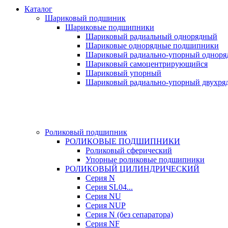
Каталог
Шариковый подшиник
Шариковые подшипники
Шариковый радиальный однорядный
Шариковые однорядные подшипники
Шариковый радиально-упорный однор
Шариковый самоцентрирующийся
Шариковый упорный
Шариковый радиально-упорный двухря
Роликовый подшипник
РОЛИКОВЫЕ ПОДШИПНИКИ
Роликовый сферический
Упорные роликовые подшипники
РОЛИКОВЫЙ ЦИЛИНДРИЧЕСКИЙ
Серия N
Серия SL04...
Серия NU
Серия NUP
Серия N (без сепаратора)
Серия NF