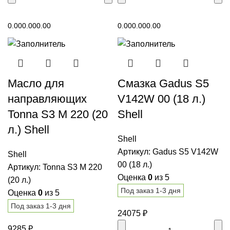
В корзину
В корзину
0.00
0.00
0.00
0.00
0.00
0.00
Масло для
Смазка Gadus S5
направляющих
V142W 00 (18 л.)
Tonna S3 M 220 (20
Shell
л.) Shell
Shell
Артикул:
Gadus S5 V142W
Shell
00 (18 л.)
Артикул:
Tonna S3 M 220
Оценка
0
из 5
(20 л.)
Под заказ 1-3 дня
Оценка
0
из 5
Под заказ 1-3 дня
24075
₽
9285
₽