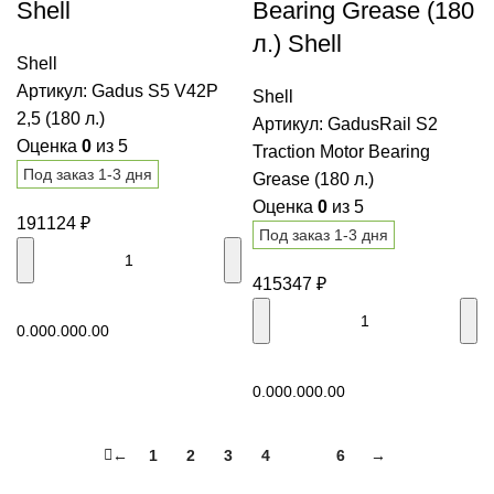
Shell
Bearing Grease (180
л.) Shell
Shell
Артикул:
Gadus S5 V42P
Shell
2,5 (180 л.)
Артикул:
GadusRail S2
Оценка
0
из 5
Traction Motor Bearing
Под заказ 1-3 дня
Grease (180 л.)
Оценка
0
из 5
191124
₽
Под заказ 1-3 дня
415347
₽
В корзину
0.00
0.00
0.00
В корзину
0.00
0.00
0.00
←
1
2
3
4
5
6
→