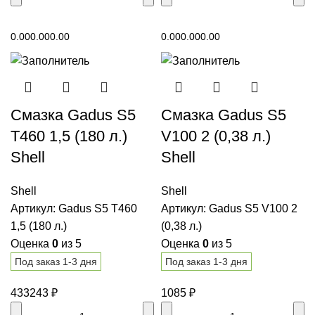
В корзину
В корзину
0.00
0.00
0.00
0.00
0.00
0.00
Смазка Gadus S5
Смазка Gadus S5
T460 1,5 (180 л.)
V100 2 (0,38 л.)
Shell
Shell
Shell
Shell
Артикул:
Gadus S5 T460
Артикул:
Gadus S5 V100 2
1,5 (180 л.)
(0,38 л.)
Оценка
0
из 5
Оценка
0
из 5
Под заказ 1-3 дня
Под заказ 1-3 дня
433243
₽
1085
₽