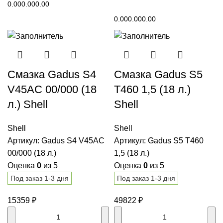
0.00
0.00
0.00
В корзину
0.00
0.00
0.00
Смазка Gadus S4
Смазка Gadus S5
V45AC 00/000 (18
T460 1,5 (18 л.)
л.) Shell
Shell
Shell
Shell
Артикул:
Gadus S4 V45AC
Артикул:
Gadus S5 T460
00/000 (18 л.)
1,5 (18 л.)
Оценка
0
из 5
Оценка
0
из 5
Под заказ 1-3 дня
Под заказ 1-3 дня
15359
₽
49822
₽