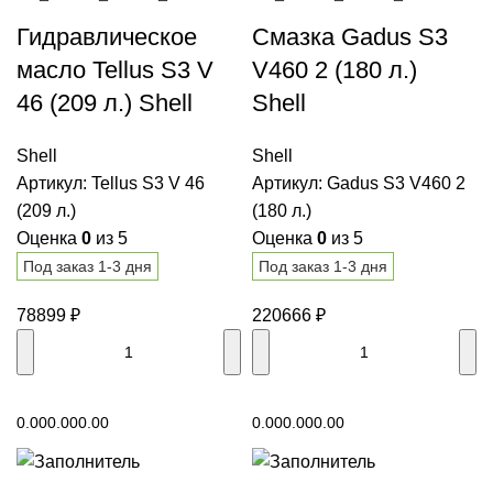
Гидравлическое
Смазка Gadus S3
масло Tellus S3 V
V460 2 (180 л.)
46 (209 л.) Shell
Shell
Shell
Shell
Артикул:
Tellus S3 V 46
Артикул:
Gadus S3 V460 2
(209 л.)
(180 л.)
Оценка
0
из 5
Оценка
0
из 5
Под заказ 1-3 дня
Под заказ 1-3 дня
78899
₽
220666
₽
В корзину
В корзину
0.00
0.00
0.00
0.00
0.00
0.00