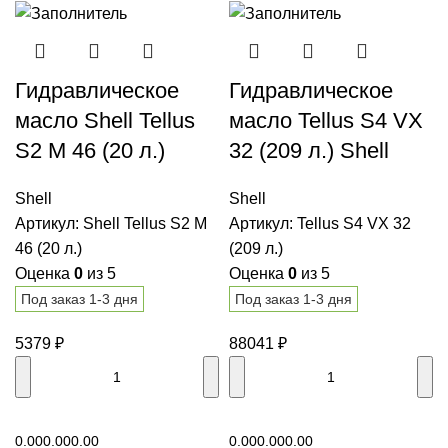
Гидравлическое
Гидравлическое
масло Shell Tellus
масло Tellus S4 VX
S2 M 46 (20 л.)
32 (209 л.) Shell
Shell
Shell
Артикул:
Shell Tellus S2 M
Артикул:
Tellus S4 VX 32
46 (20 л.)
(209 л.)
Оценка
0
из 5
Оценка
0
из 5
Под заказ 1-3 дня
Под заказ 1-3 дня
5379
₽
88041
₽
В корзину
В корзину
0.00
0.00
0.00
0.00
0.00
0.00