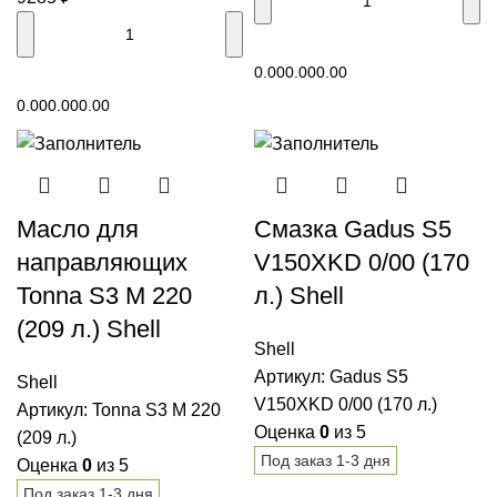
В корзину
0.00
0.00
0.00
В корзину
0.00
0.00
0.00
Масло для
Смазка Gadus S5
направляющих
V150XKD 0/00 (170
Tonna S3 M 220
л.) Shell
(209 л.) Shell
Shell
Артикул:
Gadus S5
Shell
V150XKD 0/00 (170 л.)
Артикул:
Tonna S3 M 220
Оценка
0
из 5
(209 л.)
Под заказ 1-3 дня
Оценка
0
из 5
Под заказ 1-3 дня