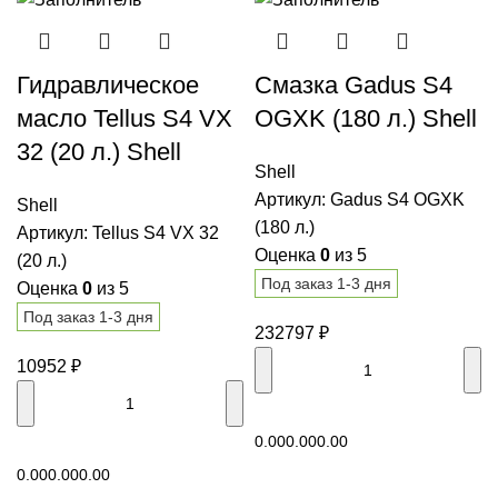
Гидравлическое
Смазка Gadus S4
масло Tellus S4 VX
OGXK (180 л.) Shell
32 (20 л.) Shell
Shell
Артикул:
Gadus S4 OGXK
Shell
(180 л.)
Артикул:
Tellus S4 VX 32
Оценка
0
из 5
(20 л.)
Под заказ 1-3 дня
Оценка
0
из 5
Под заказ 1-3 дня
232797
₽
10952
₽
В корзину
0.00
0.00
0.00
В корзину
0.00
0.00
0.00