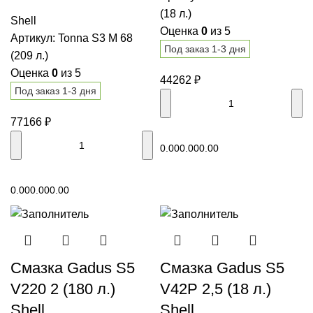
(18 л.)
Shell
Оценка
0
из 5
Артикул:
Tonna S3 M 68
Под заказ 1-3 дня
(209 л.)
Оценка
0
из 5
44262
₽
Под заказ 1-3 дня
77166
₽
В корзину
0.00
0.00
0.00
В корзину
0.00
0.00
0.00
Смазка Gadus S5
Смазка Gadus S5
V220 2 (180 л.)
V42P 2,5 (18 л.)
Shell
Shell