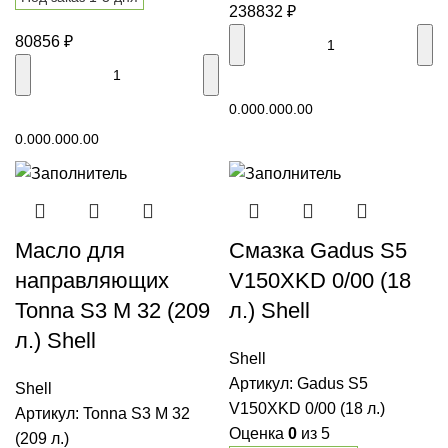
238832
₽
80856
₽
В корзину
0.00
0.00
0.00
В корзину
0.00
0.00
0.00
Масло для
Смазка Gadus S5
направляющих
V150XKD 0/00 (18
Tonna S3 M 32 (209
л.) Shell
л.) Shell
Shell
Артикул:
Gadus S5
Shell
V150XKD 0/00 (18 л.)
Артикул:
Tonna S3 M 32
Оценка
0
из 5
(209 л.)