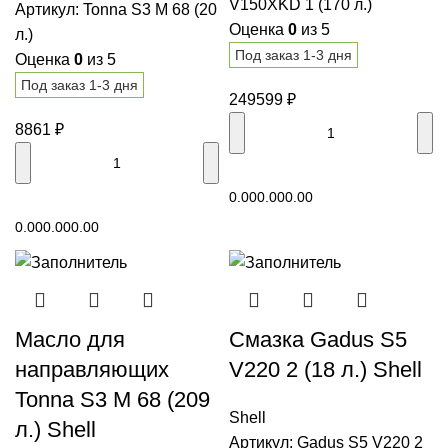
V150XKD 1 (170 л.)
Артикул:
Tonna S3 M 68 (20
Оценка
0
из 5
л.)
Под заказ 1-3 дня
Оценка
0
из 5
Под заказ 1-3 дня
249599
₽
8861
₽
В корзину
0.00
0.00
0.00
В корзину
0.00
0.00
0.00
Масло для
Смазка Gadus S5
направляющих
V220 2 (18 л.) Shell
Tonna S3 M 68 (209
Shell
л.) Shell
Артикул:
Gadus S5 V220 2