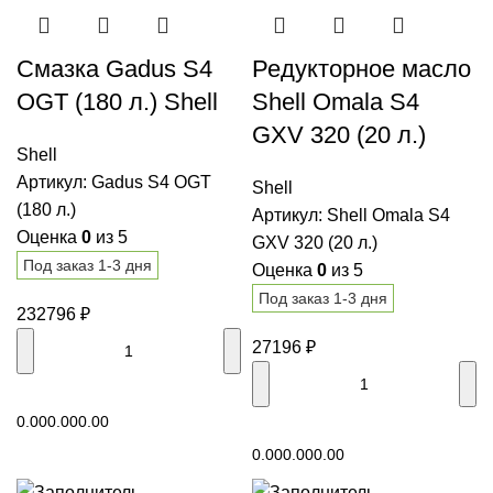
Смазка Gadus S4
Редукторное масло
OGT (180 л.) Shell
Shell Omala S4
GXV 320 (20 л.)
Shell
Артикул:
Gadus S4 OGT
Shell
(180 л.)
Артикул:
Shell Omala S4
Оценка
0
из 5
GXV 320 (20 л.)
Под заказ 1-3 дня
Оценка
0
из 5
Под заказ 1-3 дня
232796
₽
27196
₽
В корзину
0.00
0.00
0.00
В корзину
0.00
0.00
0.00