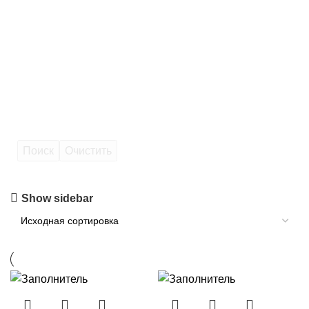
Поиск
Очистить
Show sidebar