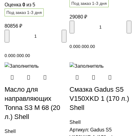
Под заказ 1-3 дня
Оценка
0
из 5
Под заказ 1-3 дня
29080
₽
80856
₽
В корзину
0.00
0.00
0.00
В корзину
0.00
0.00
0.00
Масло для
Смазка Gadus S5
направляющих
V150XKD 1 (170 л.)
Tonna S3 M 68 (20
Shell
л.) Shell
Shell
Артикул:
Gadus S5
Shell