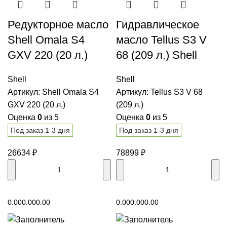
Редукторное масло
Гидравлическое
Shell Omala S4
масло Tellus S3 V
GXV 220 (20 л.)
68 (209 л.) Shell
Shell
Shell
Артикул:
Shell Omala S4
Артикул:
Tellus S3 V 68
GXV 220 (20 л.)
(209 л.)
Оценка
0
из 5
Оценка
0
из 5
Под заказ 1-3 дня
Под заказ 1-3 дня
26634
₽
78899
₽
В корзину
В корзину
0.00
0.00
0.00
0.00
0.00
0.00