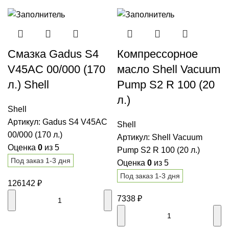
Смазка Gadus S4
Компрессорное
V45AC 00/000 (170
масло Shell Vacuum
л.) Shell
Pump S2 R 100 (20
л.)
Shell
Артикул:
Gadus S4 V45AC
Shell
00/000 (170 л.)
Артикул:
Shell Vacuum
Оценка
0
из 5
Pump S2 R 100 (20 л.)
Под заказ 1-3 дня
Оценка
0
из 5
Под заказ 1-3 дня
126142
₽
7338
₽
В корзину