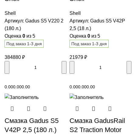
Shell
Shell
Артикул:
Gadus S5 V220 2
Артикул:
Gadus S5 V42P
(180 л.)
2,5 (18 л.)
Оценка
0
из 5
Оценка
0
из 5
Под заказ 1-3 дня
Под заказ 1-3 дня
384880
₽
21979
₽
В корзину
В корзину
0.00
0.00
0.00
0.00
0.00
0.00
Смазка Gadus S5
Смазка GadusRail
V42P 2,5 (180 л.)
S2 Traction Motor