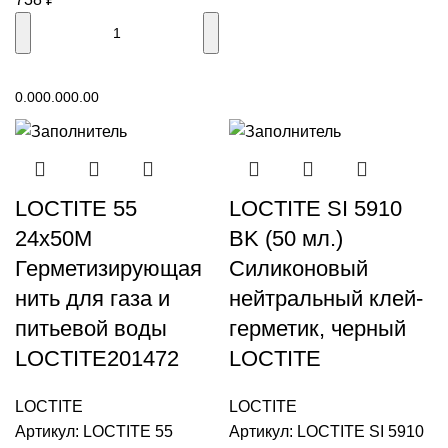
В корзину
0.00
0.00
0.00
LOCTITE 55
LOCTITE SI 5910
24x50M
BK (50 мл.)
Герметизирующая
Силиконовый
нить для газа и
нейтральный клей-
питьевой воды
герметик, черный
LOCTITE201472
LOCTITE
LOCTITE
LOCTITE
Артикул:
LOCTITE 55
Артикул:
LOCTITE SI 5910