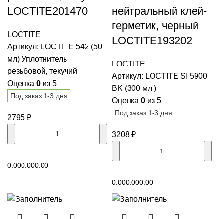
LOCTITE201470
нейтральный клей-
герметик, черный
LOCTITE
LOCTITE193202
Артикул:
LOCTITE 542 (50
мл) Уплотнитель
LOCTITE
резьбовой, текучий
Артикул:
LOCTITE SI 5900
Оценка
0
из 5
BK (300 мл.)
Под заказ 1-3 дня
Оценка
0
из 5
Под заказ 1-3 дня
2795
₽
3208
₽
В корзину
0.00
0.00
0.00
В корзину
0.00
0.00
0.00