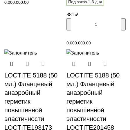
Под заказ 1-3 дня
0.00
0.00
0.00
881
₽
В корзину
0.00
0.00
0.00
LOCTITE 5188 (50
LOCTITE 5188 (50
мл.) Фланцевый
мл.) Фланцевый
анаэробный
анаэробный
герметик
герметик
повышенной
повышенной
эластичности
эластичности
LOCTITE193173
LOCTITE201458