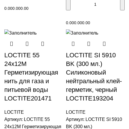
В корзину
0.00
0.00
0.00
В корзину
0.00
0.00
0.00
LOCTITE 55
LOCTITE SI 5910
24x12M
BK (300 мл.)
Герметизирующая
Силиконовый
нить для газа и
нейтральный клей-
питьевой воды
герметик, черный
LOCTITE201471
LOCTITE193204
LOCTITE
LOCTITE
Артикул:
LOCTITE 55
Артикул:
LOCTITE SI 5910
24x12M Герметизирующая
BK (300 мл.)