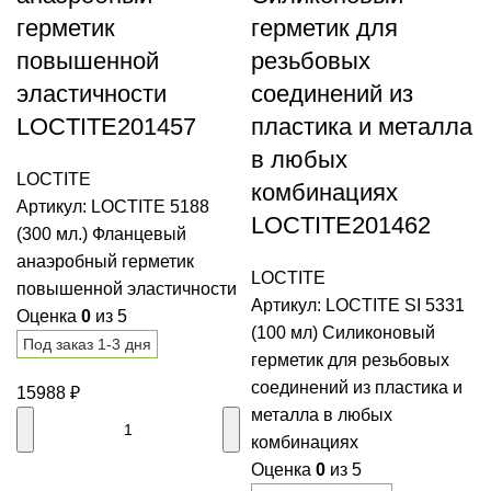
герметик
герметик для
повышенной
резьбовых
эластичности
соединений из
LOCTITE201457
пластика и металла
в любых
LOCTITE
комбинациях
Артикул:
LOCTITE 5188
LOCTITE201462
(300 мл.) Фланцевый
анаэробный герметик
LOCTITE
повышенной эластичности
Артикул:
LOCTITE SI 5331
Оценка
0
из 5
(100 мл) Силиконовый
Под заказ 1-3 дня
герметик для резьбовых
соединений из пластика и
15988
₽
металла в любых
комбинациях
Оценка
0
из 5
В корзину