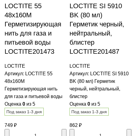
LOCTITE 55
LOCTITE SI 5910
48x160M
BK (80 мл)
Герметизирующая
Герметик черный,
нить для газа и
нейтральный,
питьевой воды
блистер
LOCTITE201473
LOCTITE201487
LOCTITE
LOCTITE
Артикул:
LOCTITE 55
Артикул:
LOCTITE SI 5910
48x160M
BK (80 мл) Герметик
Герметизирующая нить
черный, нейтральный,
для газа и питьевой воды
блистер
Оценка
0
из 5
Оценка
0
из 5
Под заказ 1-3 дня
Под заказ 1-3 дня
749
₽
862
₽