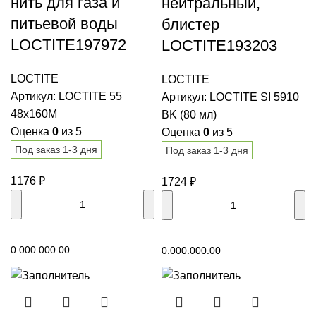
нить для газа и
нейтральный,
питьевой воды
блистер
LOCTITE197972
LOCTITE193203
LOCTITE
LOCTITE
Артикул:
LOCTITE 55
Артикул:
LOCTITE SI 5910
48x160M
BK (80 мл)
Оценка
0
из 5
Оценка
0
из 5
Под заказ 1-3 дня
Под заказ 1-3 дня
1176
₽
1724
₽
В корзину
В корзину
0.00
0.00
0.00
0.00
0.00
0.00