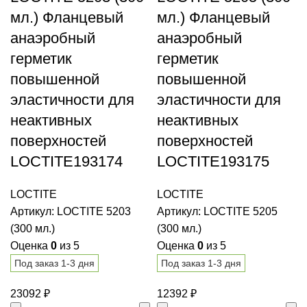
мл.) Фланцевый
мл.) Фланцевый
анаэробный
анаэробный
герметик
герметик
повышенной
повышенной
эластичности для
эластичности для
неактивных
неактивных
поверхностей
поверхностей
LOCTITE193174
LOCTITE193175
LOCTITE
LOCTITE
Артикул:
LOCTITE 5203
Артикул:
LOCTITE 5205
(300 мл.)
(300 мл.)
Оценка
0
из 5
Оценка
0
из 5
Под заказ 1-3 дня
Под заказ 1-3 дня
23092
₽
12392
₽