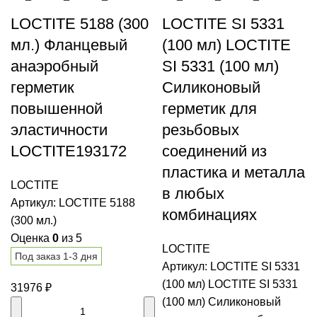
LOCTITE 5188 (300
LOCTITE SI 5331
мл.) Фланцевый
(100 мл) LOCTITE
анаэробный
SI 5331 (100 мл)
герметик
Силиконовый
повышенной
герметик для
эластичности
резьбовых
LOCTITE193172
соединений из
пластика и металла
LOCTITE
в любых
Артикул:
LOCTITE 5188
комбинациях
(300 мл.)
Оценка
0
из 5
LOCTITE
Под заказ 1-3 дня
Артикул:
LOCTITE SI 5331
(100 мл) LOCTITE SI 5331
31976
₽
(100 мл) Силиконовый