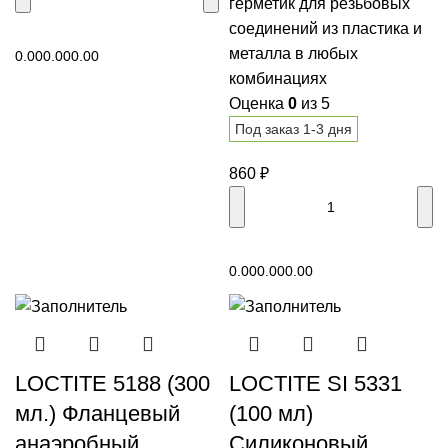
герметик для резьбовых
соединений из пластика и
В корзину
металла в любых
0.00
0.00
0.00
комбинациях
Оценка
0
из 5
Под заказ 1-3 дня
860
₽
В корзину
0.00
0.00
0.00
LOCTITE 5188 (300
LOCTITE SI 5331
мл.) Фланцевый
(100 мл)
анаэробный
Силиконовый