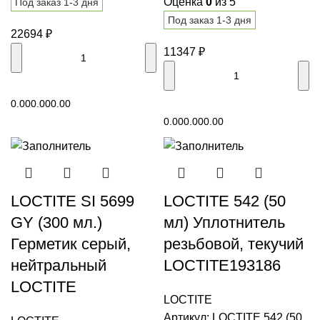
Оценка
0
из 5
Под заказ 1-3 дня
Под заказ 1-3 дня
22694
₽
11347
₽
В корзину
0.00
0.00
0.00
В корзину
0.00
0.00
0.00
LOCTITE SI 5699
LOCTITE 542 (50
GY (300 мл.)
мл) Уплотнитель
Герметик серый,
резьбовой, текучий
нейтральный
LOCTITE193186
LOCTITE
LOCTITE
Артикул:
LOCTITE 542 (50