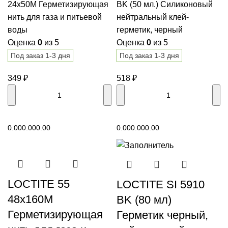
24x50M Герметизирующая
BK (50 мл.) Силиконовый
нить для газа и питьевой
нейтральный клей-
воды
герметик, черный
Оценка
0
из 5
Оценка
0
из 5
Под заказ 1-3 дня
Под заказ 1-3 дня
349
₽
518
₽
В корзину
В корзину
0.00
0.00
0.00
0.00
0.00
0.00
LOCTITE 55
LOCTITE SI 5910
48x160M
BK (80 мл)
Герметизирующая
Герметик черный,