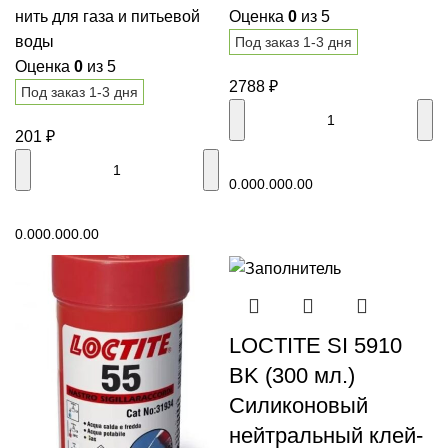
нить для газа и питьевой
Оценка
0
из 5
воды
Под заказ 1-3 дня
Оценка
0
из 5
2788
₽
Под заказ 1-3 дня
201
₽
В корзину
0.00
0.00
0.00
В корзину
0.00
0.00
0.00
LOCTITE SI 5910
BK (300 мл.)
Силиконовый
нейтральный клей-