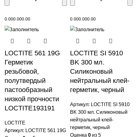
В корзину
В корзину
0.00
0.00
0.00
0.00
0.00
0.00
LOCTITE 561 19G
LOCTITE SI 5910
Герметик
BK 300 мл.
резьбовой,
Силиконовый
полутвердый
нейтральный клей-
пастообразный
герметик, черный
низкой прочности
Артикул:
LOCTITE SI 5910
LOCTITE193191
BK 300 мл. Силиконовый
нейтральный клей-
LOCTITE
герметик, черный
Артикул:
LOCTITE 561 19G
Оценка
0
из 5