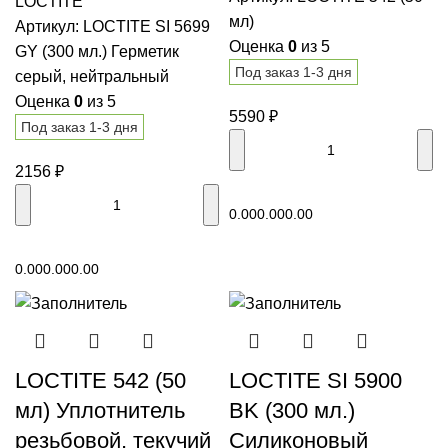
LOCTITE
мл)
Артикул:
LOCTITE SI 5699
Оценка
0
из 5
GY (300 мл.) Герметик
Под заказ 1-3 дня
серый, нейтральный
Оценка
0
из 5
5590
₽
Под заказ 1-3 дня
2156
₽
В корзину
0.00
0.00
0.00
В корзину
0.00
0.00
0.00
LOCTITE 542 (50
LOCTITE SI 5900
мл) Уплотнитель
BK (300 мл.)
резьбовой, текучий
Силиконовый