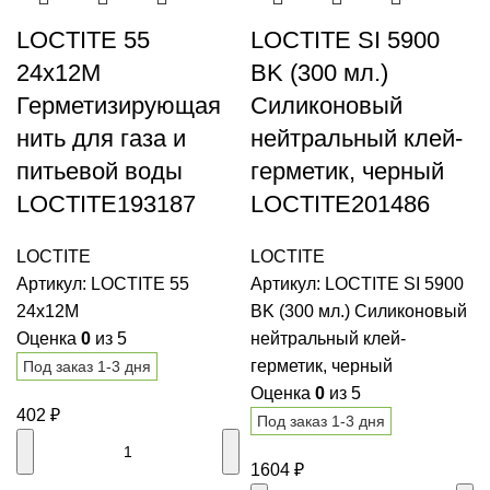
LOCTITE 55
LOCTITE SI 5900
24x12M
BK (300 мл.)
Герметизирующая
Силиконовый
нить для газа и
нейтральный клей-
питьевой воды
герметик, черный
LOCTITE193187
LOCTITE201486
LOCTITE
LOCTITE
Артикул:
LOCTITE 55
Артикул:
LOCTITE SI 5900
24x12M
BK (300 мл.) Силиконовый
Оценка
0
из 5
нейтральный клей-
герметик, черный
Под заказ 1-3 дня
Оценка
0
из 5
402
₽
Под заказ 1-3 дня
1604
₽