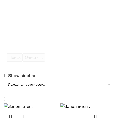
Поиск
Очистить
Show sidebar