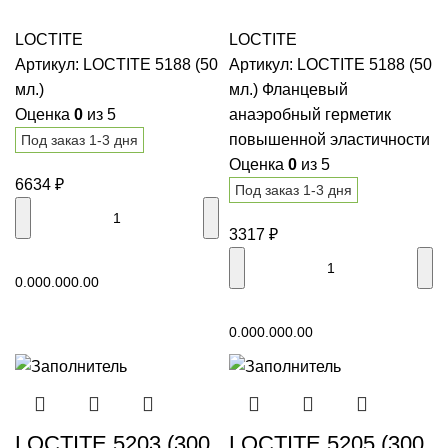
LOCTITE
LOCTITE
Артикул:
LOCTITE 5188 (50
Артикул:
LOCTITE 5188 (50
мл.)
мл.) Фланцевый
Оценка
0
из 5
анаэробный герметик
повышенной эластичности
Под заказ 1-3 дня
Оценка
0
из 5
6634
₽
Под заказ 1-3 дня
3317
₽
В корзину
0.00
0.00
0.00
В корзину
0.00
0.00
0.00
LOCTITE 5203 (300
LOCTITE 5205 (300