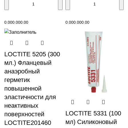
В корзину
В корзину
0.00
0.00
0.00
0.00
0.00
0.00
LOCTITE 5205 (300
мл.) Фланцевый
анаэробный
герметик
повышенной
эластичности для
неактивных
LOCTITE 5331 (100
поверхностей
мл) Силиконовый
LOCTITE201460