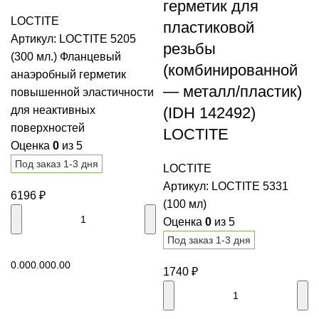
герметик для
LOCTITE
пластиковой
Артикул:
LOCTITE 5205
резьбы
(300 мл.) Фланцевый
(комбинированной
анаэробный герметик
— металл/пластик)
повышенной эластичности
(IDH 142492)
для неактивных
поверхностей
LOCTITE
Оценка
0
из 5
Под заказ 1-3 дня
LOCTITE
Артикул:
LOCTITE 5331
6196
₽
(100 мл)
Оценка
0
из 5
Под заказ 1-3 дня
В корзину
0.00
0.00
0.00
1740
₽