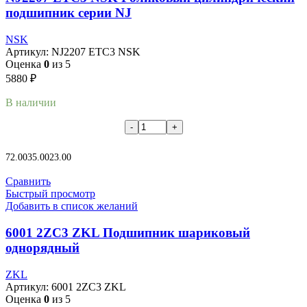
подшипник серии NJ
NSK
Артикул:
NJ2207 ETC3 NSK
Оценка
0
из 5
5880
₽
В наличии
В корзину
72.00
35.00
23.00
Сравнить
Быстрый просмотр
Добавить в список желаний
6001 2ZC3 ZKL Подшипник шариковый
однорядный
ZKL
Артикул:
6001 2ZC3 ZKL
Оценка
0
из 5