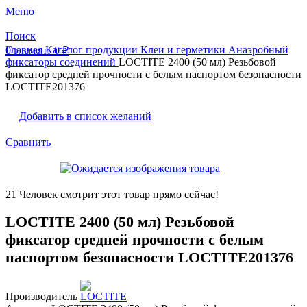
Меню
Поиск
Главная
Каталог продукции
Клеи и герметики
Анаэробный
0
элемент
0
₽
фиксаторы соединений
LOCTITE 2400 (50 мл) Резьбовой
фиксатор средней прочности с белым паспортом безопасности
LOCTITE201376
Добавить в список желаний
Сравнить
21
Человек смотрит этот товар прямо сейчас!
LOCTITE 2400 (50 мл) Резьбовой
фиксатор средней прочности с белым
паспортом безопасности LOCTITE201376
Производитель