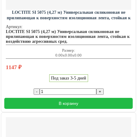
LOCTITE SI 5075 (4,27 м) Универсальная силиконовая не
прилипающая к поверхностям изоляционная лента, стойкая к
воздействию агрессивных сред. LOCTITE201450
Артикул:
LOCTITE SI 5075 (4,27 м) Универсальная силиконовая не
прилипающая к поверхностям изоляционная лента, стойкая к
воздействию агрессивных сред.
Размер:
0.00x0.00x0.00
1147
₽
Под заказ 3-5 дней
В корзину