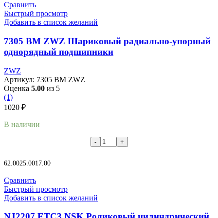
Сравнить
Быстрый просмотр
Добавить в список желаний
7305 BM ZWZ Шариковый радиально-упорный
однорядный подшипники
ZWZ
Артикул:
7305 BM ZWZ
Оценка
5.00
из 5
(1)
1020
₽
В наличии
В корзину
62.00
25.00
17.00
Сравнить
Быстрый просмотр
Добавить в список желаний
NJ2207 ETC3 NSK Роликовый цилиндрический