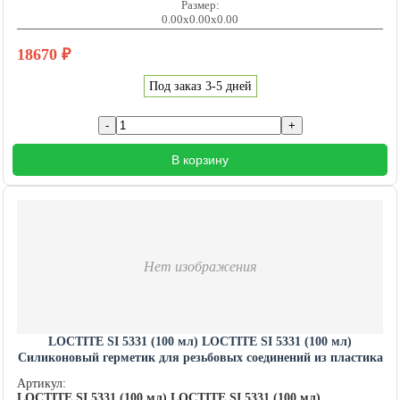
Размер:
0.00x0.00x0.00
18670
₽
Под заказ 3-5 дней
В корзину
Нет изображения
LOCTITE SI 5331 (100 мл) LOCTITE SI 5331 (100 мл)
Силиконовый герметик для резьбовых соединений из пластика
и металла в любых комбинациях
Артикул:
LOCTITE SI 5331 (100 мл) LOCTITE SI 5331 (100 мл)