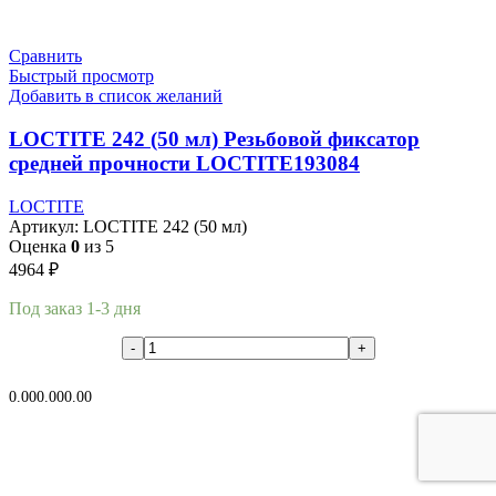
Сравнить
Быстрый просмотр
Добавить в список желаний
LOCTITE 242 (50 мл) Резьбовой фиксатор
средней прочности LOCTITE193084
LOCTITE
Артикул:
LOCTITE 242 (50 мл)
Оценка
0
из 5
4964
₽
Под заказ 1-3 дня
В корзину
0.00
0.00
0.00