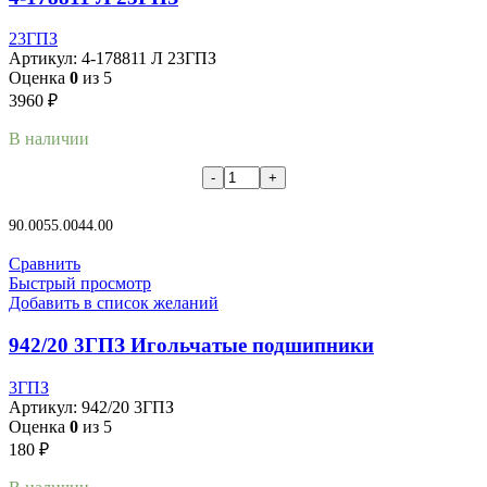
23ГПЗ
Артикул:
4-178811 Л 23ГПЗ
Оценка
0
из 5
3960
₽
В наличии
В корзину
90.00
55.00
44.00
Сравнить
Быстрый просмотр
Добавить в список желаний
942/20 3ГПЗ Игольчатые подшипники
3ГПЗ
Артикул:
942/20 3ГПЗ
Оценка
0
из 5
180
₽