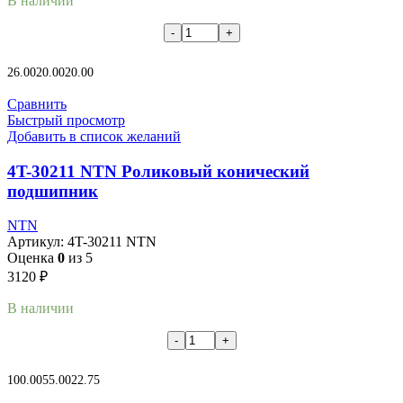
В наличии
В корзину
26.00
20.00
20.00
Сравнить
Быстрый просмотр
Добавить в список желаний
4T-30211 NTN Роликовый конический
подшипник
NTN
Артикул:
4T-30211 NTN
Оценка
0
из 5
3120
₽
В наличии
В корзину
100.00
55.00
22.75